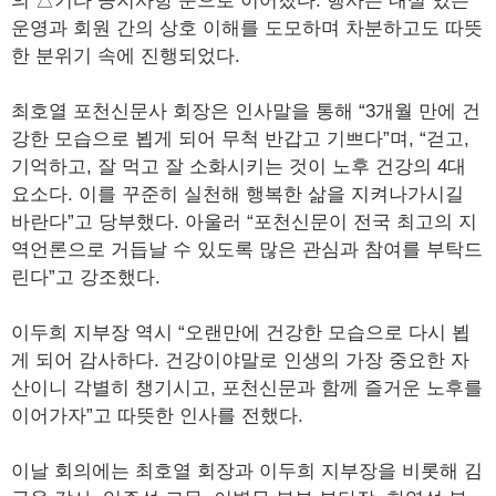
의 △기타 공지사항 순으로 이어졌다. 행사는 내실 있는
운영과 회원 간의 상호 이해를 도모하며 차분하고도 따뜻
한 분위기 속에 진행되었다.
최호열 포천신문사 회장은 인사말을 통해 “3개월 만에 건
강한 모습으로 뵙게 되어 무척 반갑고 기쁘다”며, “걷고,
기억하고, 잘 먹고 잘 소화시키는 것이 노후 건강의 4대
요소다. 이를 꾸준히 실천해 행복한 삶을 지켜나가시길
바란다”고 당부했다. 아울러 “포천신문이 전국 최고의 지
역언론으로 거듭날 수 있도록 많은 관심과 참여를 부탁드
린다”고 강조했다.
이두희 지부장 역시 “오랜만에 건강한 모습으로 다시 뵙
게 되어 감사하다. 건강이야말로 인생의 가장 중요한 자
산이니 각별히 챙기시고, 포천신문과 함께 즐거운 노후를
이어가자”고 따뜻한 인사를 전했다.
이날 회의에는 최호열 회장과 이두희 지부장을 비롯해 김