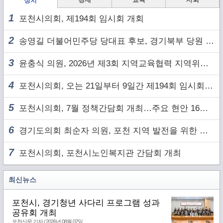
정치
1
포천시의회, 제194회 임시회 개회
2
송영길 더불어민주당 당대표 후보, 경기북부 당원 및 2030 세대와 ‘소통 행보’
3
윤충식 의원, 2026년 제3회 지역교육협력 지역위원회 주재
4
포천시의회, 오는 21일부터 9일간 제194회 임시회 개회
5
포천시의회, 7월 정책간담회 개최…주요 현안 16건 점검
6
경기도의회 최순자 의원, 포천 지역 발전을 위한 정담회 개최
7
포천시의회, 포천시노인복지관 간담회 개최
최신뉴스
포천시, 경기청년 사다리 프로그램 성과
공유회 개최
포천신문 기자 / 2026년 08월 07일