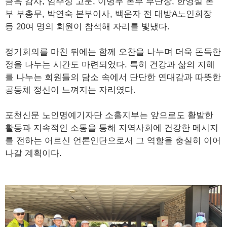
금옥 감사, 임주성 고문, 이병무 본부 부단장, 한영설 본
부 부총무, 박연숙 본부이사, 백운자 전 대방A노인회장
등 20여 명의 회원이 참석해 자리를 빛냈다.
정기회의를 마친 뒤에는 함께 오찬을 나누며 더욱 돈독한
정을 나누는 시간도 마련되었다. 특히 건강과 삶의 지혜
를 나누는 회원들의 담소 속에서 단단한 연대감과 따뜻한
공동체 정신이 느껴지는 자리였다.
포천신문 노인명예기자단 소흘지부는 앞으로도 활발한
활동과 지속적인 소통을 통해 지역사회에 건강한 메시지
를 전하는 어르신 언론인단으로서 그 역할을 충실히 이어
나갈 계획이다.