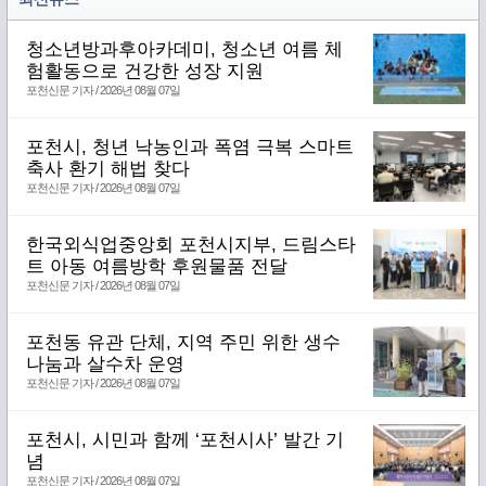
청소년방과후아카데미, 청소년 여름 체
험활동으로 건강한 성장 지원
포천신문 기자 / 2026년 08월 07일
포천시, 청년 낙농인과 폭염 극복 스마트
축사 환기 해법 찾다
포천신문 기자 / 2026년 08월 07일
한국외식업중앙회 포천시지부, 드림스타
트 아동 여름방학 후원물품 전달
포천신문 기자 / 2026년 08월 07일
포천동 유관 단체, 지역 주민 위한 생수
나눔과 살수차 운영
포천신문 기자 / 2026년 08월 07일
포천시, 시민과 함께 ‘포천시사’ 발간 기
념
포천신문 기자 / 2026년 08월 07일