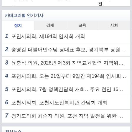
..
천..
카테고리별 인기기사
경제
교육
사회
정치
1
포천시의회, 제194회 임시회 개회
2
송영길 더불어민주당 당대표 후보, 경기북부 당원 및 2030 세대와 ‘소통 행보’
3
윤충식 의원, 2026년 제3회 지역교육협력 지역위원회 주재
4
포천시의회, 오는 21일부터 9일간 제194회 임시회 개회
5
포천시의회, 7월 정책간담회 개최…주요 현안 16건 점검
6
포천시의회, 포천시노인복지관 간담회 개최
7
경기도의회 최순자 의원, 포천 지역 발전을 위한 정담회 개최
최신뉴스