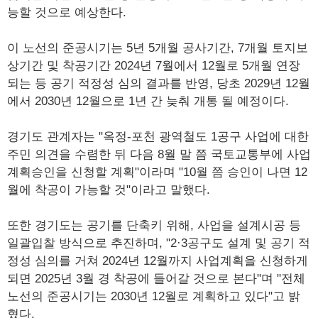
능할 것으로 예상한다.
이 노선의 준공시기는 5년 5개월 공사기간, 7개월 토지보
상기간 및 착공기간 2024년 7월에서 12월로 5개월 연장
되는 등 공기 적정성 심의 결과를 반영, 당초 2029년 12월
에서 2030년 12월으로 1년 간 늦춰 개통 될 예정이다.
경기도 관계자는 "옥정-포천 광역철도 1공구 사업에 대한
주민 의견을 수렴한 뒤 다음 8월 말 쯤 국토교통부에 사업
계획승인을 신청할 계획"이라며 "10월 쯤 승인이 나면 12
월에 착공이 가능할 것"이라고 말했다.
또한 경기도는 공기를 단축키 위해, 사업을 설계시공 등
일괄입찰 방식으로 추진하며, "2·3공구도 설계 및 공기 적
정성 심의를 거쳐 2024년 12월까지 사업계획을 신청하게
되면 2025년 3월 경 착공에 들어갈 것으로 본다"며 "전체
노선의 준공시기는 2030년 12월로 계획하고 있다"고 밝
혔다.