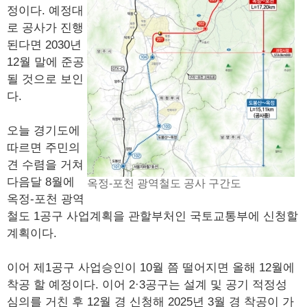
정이다. 예정대
로 공사가 진행
된다면 2030년
12월 말에 준공
될 것으로 보인
다.
오늘 경기도에
따르면 주민의
견 수렴을 거쳐
다음달 8월에
옥정-포천 광역철도 공사 구간도
옥정-포천 광역
철도 1공구 사업계획을 관할부처인 국토교통부에 신청할
계획이다.
이어 제1공구 사업승인이 10월 쯤 떨어지면 올해 12월에
착공 할 예정이다. 이어 2·3공구는 설계 및 공기 적정성
심의를 거친 후 12월 경 신청해 2025년 3월 경 착공이 가