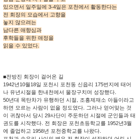
있으면서 일주일에 3-4일은 포천에서 활동한다는
전 회장의 모습에서 고향을
놓지 않으려는
남다른 애향심과
후학들을 위한 애정을
읽을 수 있었다.
■전방진 회장이 걸어온 길
1942년10월18일 포천시 포천동 신읍리 175번지에 태어
나 유년시절을 한내천에서 물장구치며 성장했다.
50년대 목탄차가 유행하던 시절, 조흥제재소 아들이라고
하면 모르는 사람이 없을 정도였다. 그러나 얻어맞는 것
이 귀찮아서 당시 29사단이 주둔하던 시절에 군인들과 태
권도를 시작했다. 전 회장은 포천초등학교를 1952년3월
에 졸업하고 1958년 포천중학교를 나왔다.
포천과 송우리 사이의 벽은 전 회장이 성장하던 어린 시