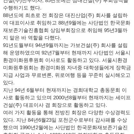
건설(주)전무이사, 85년도에는 삼대건설(주) 부회장직을
수행하기도 했다.
88년도에 최초로 전 회장은 대진산업(주) 회사를 설립하
여 대표이사로 취임하고 88년9월에는 사단법인 한국문화
재보존기술진흥협회 상임부회장으로 취임해 95년3월까
지 맡은 바 역할을 다했다.
91년도월부터 94년9월까지는 가보건설(주) 회사를 설립
해 운영하였으며 92년7월부터 현재까지 사단법인 서울시
환경미화원후원회 이사로도 활동하고 있다. 서울시환경
미화원후원회는 환경미화원 자녀중 대학생들에게 장학금
지급 사업과 무료변론, 위로여행 등을 꾸준히 실시해오고
있다.
지난 94년 6월부터 현재까지는 경희대학교 총동문회 이
사로 활동하고 있으며 2000년8월부터 현재까지는 세이프
건설(주) 대표이사 겸 회장으로 활동하고 있다.
여러 가지 활동을 통해 전방진 회장은 다양한 수상경력도
있다. 지난 84년6월23일 포천군수로부터 감사패를 수상
했으며 1990년2월에는 사단법인 한국문화재보존기술진