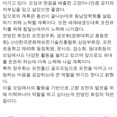
아가고 있다. 오성과 한음을 배출한 고장이니만큼 긍지와
자부심을 갖고 살았으면 좋겠다.
앞으로의 계획은 총선이 끝나는데로 동남장학회를 설립
하기 위해 노력할 계획이다. 또한 세계태권도대회 포천유
치를 위해 힘닿는데까지 노력해 나가겠다.
전방진 회장은 포천정우회, 경포회(경희대학교 총동문
회), (사)한국문화재보존기술진흥협회 상임부회장, 포천
초등학교 제43회 동창회원, 문사모, 경소회, 등대회등의
모임에서도 다양한 활동을 펼치고 있으며 앞으로도 유대
를 돈돈히 하는데 더욱 노력해 나갈 계획이다.
특히 정우회는 포천출신 골프모임으로 포천을 아끼고 사
랑하는 마음을 공감하는데 큰 역할을 하기도 한다고 밝혔
다.
이들 모임에서의 활동을 기반으로 고향 포천의 발전을 위
해 미력하나마 역할을 하고 싶다는게 전방진 회장의 작은
꿈이다.