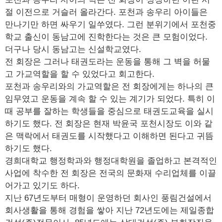
절 이전으로 거슬러 올라간다. 포천과 송우리 아이들은
만나기만 하면 싸우기 일쑤였다. 그런 분위기에서 포천중
학교 출신이 동남고에 진학한다는 것은 큰 모험이었다.
더구나 당시 동남고는 신설학교였다.
전 회장은 그러나 태권도라는 운동을 통해 그 벽을 허물
고 가교역할을 할 수 있었다고 회고한다.
포천과 송우리와의 가교역할은 전 회장에게는 하나의 큰
임무였고 운동을 계속 할 수 있는 계기가 되었다. 특히 이
때 공부를 잘하는 학생들을 중심으로 태권도교육을 실시
하기도 했다. 전 회장은 현재 박윤국 포천시장도 이와 같
은 맥락에서 태권도를 시작했다고 이해하면 된다고 귀뜸
하기도 했다.
경희대학교 행정학과와 행정대학원을 졸업하고 본격적인
사업에 착수한 전 회장은 전국의 문화재 수리업체를 이끌
어가고 있기도 하다.
지난 67년도부터 매형이 운영하던 회사인 풍림건설에서
회사생활을 통해 경험을 쌓아 지난 72년도에는 제일종합