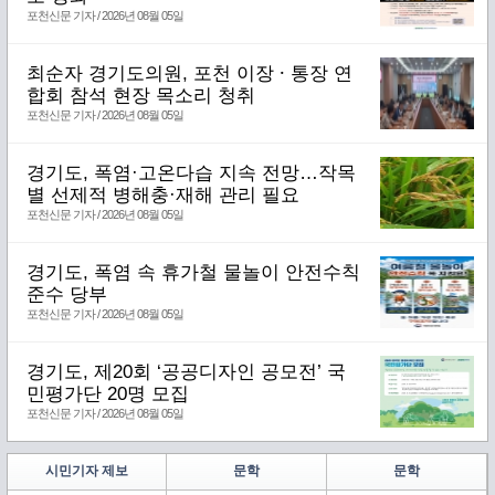
포천신문 기자 / 2026년 08월 05일
최순자 경기도의원, 포천 이장 ⸱ 통장 연
합회 참석 현장 목소리 청취
포천신문 기자 / 2026년 08월 05일
경기도, 폭염·고온다습 지속 전망…작목
별 선제적 병해충·재해 관리 필요
포천신문 기자 / 2026년 08월 05일
경기도, 폭염 속 휴가철 물놀이 안전수칙
준수 당부
포천신문 기자 / 2026년 08월 05일
경기도, 제20회 ‘공공디자인 공모전’ 국
민평가단 20명 모집
포천신문 기자 / 2026년 08월 05일
시민기자 제보
문학
문학