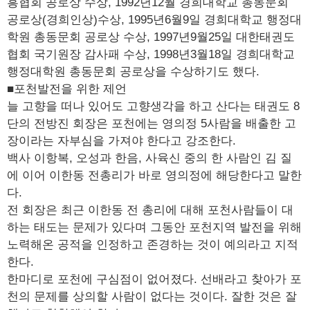
흥협회 공로상 수상, 1992년12월 경희대학교 총동문회
공로상(경희인상)수상, 1995년6월9일 경희대학교 행정대
학원 총동문회 공로상 수상, 1997년9월25일 대한태권도
협회 국기원장 감사패 수상, 1998년3월18일 경희대학교
행정대학원 총동문회 공로상을 수상하기도 했다.
■포천발전을 위한 제언
늘 고향을 떠나 있어도 고향생각을 하고 산다는 태권도 8
단의 전방진 회장은 포천에는 영의정 5사람을 배출한 고
장이라는 자부심을 가져야 한다고 강조한다.
백사 이항복, 오성과 한음, 사육신 중의 한 사람인 김 질
에 이어 이한동 전총리가 바로 영의정에 해당한다고 말한
다.
전 회장은 최근 이한동 전 총리에 대해 포천사람들이 대
하는 태도는 문제가 있다며 그동안 포천지역 발전을 위해
노력해온 공적을 인정하고 존경하는 것이 예의라고 지적
한다.
한마디로 포천에 구심점이 없어졌다. 선배라고 찾아가 포
천의 문제를 상의할 사람이 없다는 것이다. 잘한 것은 잘