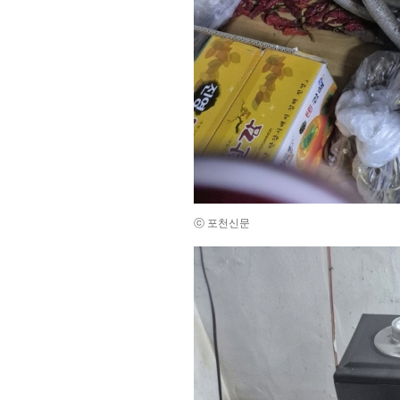
ⓒ 포천신문