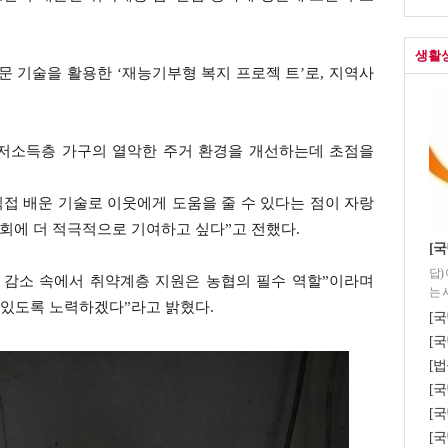
생활
 기술을 활용한 ‘재능기부형 복지 프로젝 트’로, 지역사
 저소득층 가구의 열악한 주거 환경을 개선하는데 초점을
접 배운 기술로 이웃에게 도움을 줄 수 있다는 점이 자랑
회에 더 적극적으로 기여하고 싶다”고 전했다.
[
답)
 감소 속에서 취약계층 지원은 농협의 필수 역할”이라며
는 
 있도록 노력하겠다”라고 밝혔다.
[국
[국
[법
[
[국
[