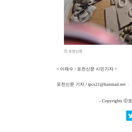
ⓒ 포천신문
< 이재수 / 포천신문 시민기자 >
포천신문 기자 / ipcs21@hanmail.net
- Copyright