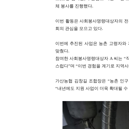
체 봉사를 진행했다.
이번 활동은 사회봉사명령대상자의 전문
회의 관심을 모으고 있다.
이번에 추진된 사업은 농촌 고령자와
맞췄다.
참여한 사회봉사명령대상자 A 씨는 “직
스럽다”며 “이번 경험을 계기로 지역사
가산농협 김창길 조합장은 “농촌 인구
“내년에도 지원 사업이 더욱 확대될 수