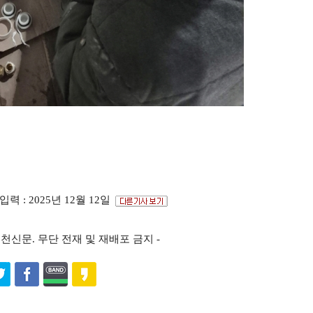
입력 : 2025년 12월 12일
s ⓒ포천신문. 무단 전재 및 재배포 금지 -