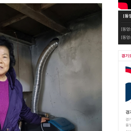
[동
[동영
[동영
경기
경
경기
을 