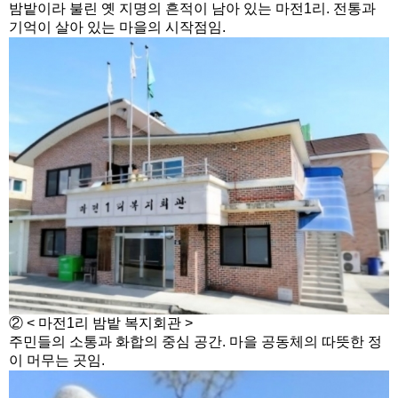
밤밭이라 불린 옛 지명의 흔적이 남아 있는 마전1리. 전통과
기억이 살아 있는 마을의 시작점임.
② < 마전1리 밤밭 복지회관 >
주민들의 소통과 화합의 중심 공간. 마을 공동체의 따뜻한 정
이 머무는 곳임.