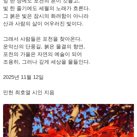
잎 한 장에도 포천의 혼이 깃들고,
빛 한 줄기에도 세월의 노래가 흐른다.
그 붉은 빛은 잠시의 화려함이 아니라
산과 사람의 삶이 어우러진 빛이다.
그래서 사람들은 포천을 찾아온다.
운악산의 단풍길, 붉은 물결의 향연,
포천의 가을은 자연의 예술이 되어
조용히, 그러나 깊게 세상을 물들인다.
2025년 11월 12일
민헌 최호열 시인 지음