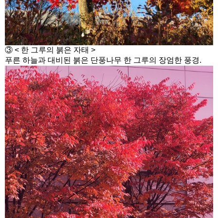
③ < 한 그루의 붉은 자태 >
푸른 하늘과 대비된 붉은 단풍나무 한 그루의 장엄한 풍경.