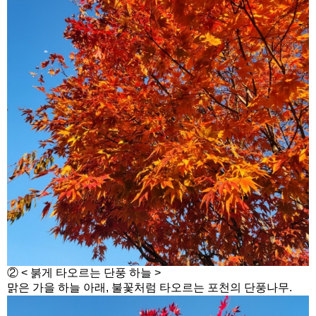
② < 붉게 타오르는 단풍 하늘 >
맑은 가을 하늘 아래, 불꽃처럼 타오르는 포천의 단풍나무.