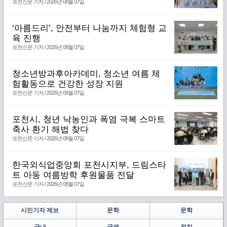
포천신문 기자 / 2026년 08월 07일
‘아름드리’, 안전부터 나눔까지 체험형 교
육 진행
포천신문 기자 / 2026년 08월 07일
청소년방과후아카데미, 청소년 여름 체
험활동으로 건강한 성장 지원
포천신문 기자 / 2026년 08월 07일
포천시, 청년 낙농인과 폭염 극복 스마트
축사 환기 해법 찾다
포천신문 기자 / 2026년 08월 07일
한국외식업중앙회 포천시지부, 드림스타
트 아동 여름방학 후원물품 전달
포천신문 기자 / 2026년 08월 07일
시민기자 제보
문학
문학