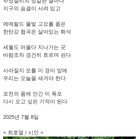
주상절리의 정갈한 결마다
지구의 숨결이 서려 있고
에메랄드 물빛 고요를 품은
한탄강 협곡은 살아있는 화석
세월도 머물다 지나가는 곳
바람조차 경건히 흐르며 쉰다
사라질지 모를 이 경이 앞에
우리는 오늘을 새겨야 한다
포천의 품에 안긴 이 폭포
다시 오고 싶은 기적이 된다
2025년 7월 8일
< 최호열 / 시인 >