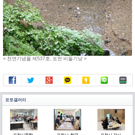
< 천연기념물 제537호, 포천 비둘기낭 >
포토갤러리