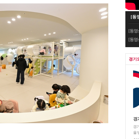
[동
[동영
[동영
경기
경
경기
을 