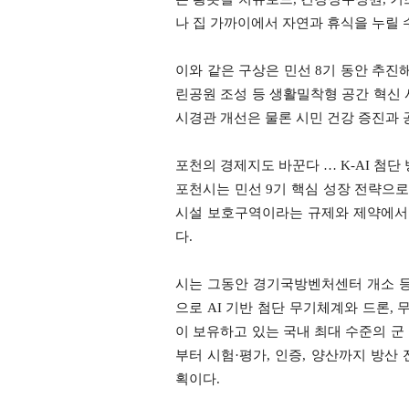
나 집 가까이에서 자연과 휴식을 누릴 
이와 같은 구상은 민선 8기 동안 추진
린공원 조성 등 생활밀착형 공간 혁신 
시경관 개선은 물론 시민 건강 증진과
포천의 경제지도 바꾼다 … K-AI 첨
포천시는 민선 9기 핵심 성장 전략으로
시설 보호구역이라는 규제와 제약에서
다.
시는 그동안 경기국방벤처센터 개소 등
으로 AI 기반 첨단 무기체계와 드론,
이 보유하고 있는 국내 최대 수준의 군
부터 시험·평가, 인증, 양산까지 방산
획이다.