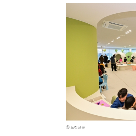
ⓒ 포천신문