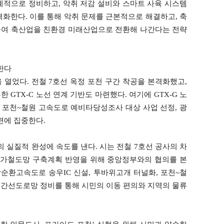
계적으로 정비하고, 악취 저감 설비와 스마트 사육 시스템
화한다. 이를 통해 악취 문제를 근본적으로 해결하고, 축
높여 축산업을 친환경 미래산업으로 전환해 나간다는 전략
한다
열었다. 전철 7호선 옥정 포천 구간 착공을 본격화했고,
GTX-C 노선 연계 기반도 마련했다. 여기에 GTX-G 노
 포천~철원 고속도로 예비타당성조사 대상 사업 선정, 광
련에 집중한다.
의 실질적 완성에 속도를 낸다. 시는 전철 7호선 공사의 차
 국가철도망 구축계획 반영을 위해 중앙정부와의 협의를 본
순환고속도로 송우IC 신설, 투바위고개 터널화, 포천~철
부 간선도로망 정비를 통해 시민의 이동 편의와 지역의 물류