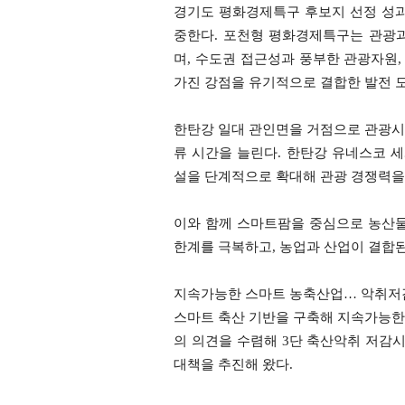
경기도 평화경제특구 후보지 선정 성과
중한다. 포천형 평화경제특구는 관광
며, 수도권 접근성과 풍부한 관광자원,
가진 강점을 유기적으로 결합한 발전 
한탄강 일대 관인면을 거점으로 관광시
류 시간을 늘린다. 한탄강 유네스코 
설을 단계적으로 확대해 관광 경쟁력을
이와 함께 스마트팜을 중심으로 농산물
한계를 극복하고, 농업과 산업이 결합
지속가능한 스마트 농축산업… 악취저
스마트 축산 기반을 구축해 지속가능한
의 의견을 수렴해 3단 축산악취 저감시
대책을 추진해 왔다.