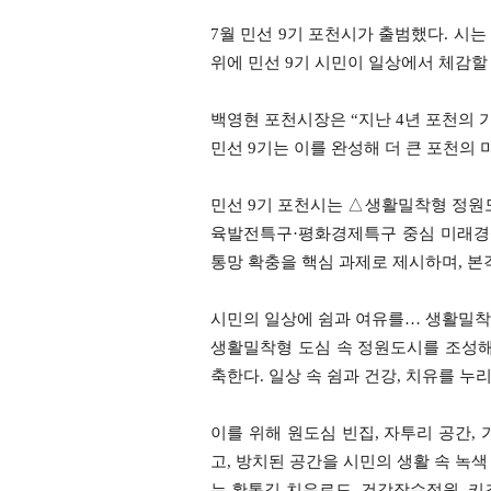
7월 민선 9기 포천시가 출범했다. 시는 
위에 민선 9기 시민이 일상에서 체감할
백영현 포천시장은 “지난 4년 포천의
민선 9기는 이를 완성해 더 큰 포천의 
민선 9기 포천시는 △생활밀착형 정원도
육발전특구·평화경제특구 중심 미래경
통망 확충을 핵심 과제로 제시하며, 본
시민의 일상에 쉼과 여유를… 생활밀착
생활밀착형 도심 속 정원도시를 조성해 
축한다. 일상 속 쉼과 건강, 치유를 누
이를 위해 원도심 빈집, 자투리 공간,
고, 방치된 공간을 시민의 생활 속 녹
는 황톳길 치유로드, 건강장수정원, 키