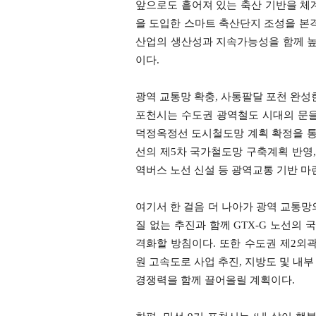
앞으로도 흩어져 있는 축산 기반을 체
을 도입한 스마트 축산단지 조성을 본격
산업의 생산성과 지속가능성을 함께 
이다.
광역 교통망 확충, 사통팔달 포천 완성
포천시는 수도권 광역철도 시대의 문을 
덕정옥정선 도시철도망 계획 확정을 통한 
선의 제5차 국가철도망 구축계획 반영,
역버스 노선 신설 등 광역교통 기반 마
여기서 한 걸음 더 나아가 광역 교통망
질 없는 추진과 함께 GTX-G 노선의
격화할 방침이다. 또한 수도권 제2외곽
원 고속도로 사업 추진, 지방도 및 내
경쟁력을 함께 끌어올릴 계획이다.