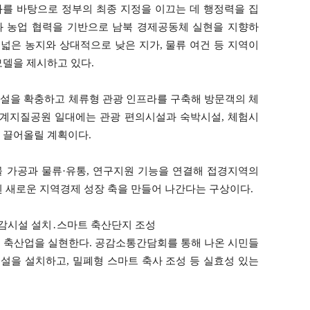
를 바탕으로 정부의 최종 지정을 이끄는 데 행정력을 집
과 농업 협력을 기반으로 남북 경제공동체 실현을 지향하
 넓은 농지와 상대적으로 낮은 지가, 물류 여건 등 지역이
모델을 제시하고 있다.
설을 확충하고 체류형 관광 인프라를 구축해 방문객의 체
세계지질공원 일대에는 관광 편의시설과 숙박시설, 체험시
 끌어올릴 계획이다.
 가공과 물류·유통, 연구지원 기능을 연결해 접경지역의
된 새로운 지역경제 성장 축을 만들어 나간다는 구상이다.
감시설 설치․스마트 축산단지 조성
 축산업을 실현한다. 공감소통간담회를 통해 나온 시민들
설을 설치하고, 밀폐형 스마트 축사 조성 등 실효성 있는