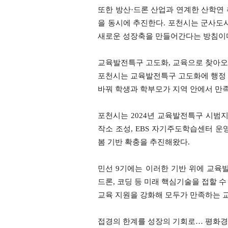
또한 방산·드론 산업과 연계한 산학연
을 동시에 추진한다. 포천시는 군사
새로운 성장축을 만들어간다는 방침이
교육발전특구 고도화, 교육으로 찾아오
포천시는 교육발전특구 고도화에 행정 
바꿔 학생과 학부모가 지역 안에서 만족
포천시는 2024년 교육발전특구 시범지
작소 조성, EBS 자기주도학습센터 운
봄 기반 확충을 추진해왔다.
민선 9기에는 이러한 기반 위에 교육발
드론, 코딩 등 미래 핵심기술을 접할 
교육 지원을 강화해 모두가 만족하는 
접경의 한계를 성장의 기회로… 평화경