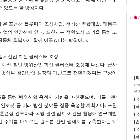
수 있도록 할 방침이다.
생활
해 온 포천천 블루웨이 조성사업, 청성산 종합개발, 태봉근
사업의 연장선에 있다. 포천시는 정원도시 조성을 통해 도
 공동체 회복까지 함께 이끌겠다는 방침이다.
단 방위산업 혁신 클러스터 조성
 K-AI 첨단 방위산업 혁신 클러스터 조성에 나선다. 군사
 벗어나 첨단산업 성장의 기반으로 전환하겠다는 구상이
[의
여름
원한
을 통해 방위산업 육성의 기반을 마련했으며, 이를 바탕
[
 무인로봇 등 미래 방산 분야를 집중 육성할 계획이다. 포천
[국
 훈련장 인프라와 국방 관련 입지 여건을 활용해 연구개발
[국
 전 주기를 아우르는 원스톱 산업 생태계를 구축한다는 계
[법
[
[국