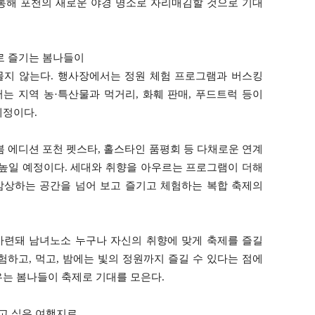
통해 포천의 새로운 야경 명소로 자리매김할 것으로 기대
 즐기는 봄나들이
물지 않는다. 행사장에서는 정원 체험 프로그램과 버스킹
는 지역 농·특산물과 먹거리, 화훼 판매, 푸드트럭 등이
예정이다.
 봄 에디션 포천 펫스타, 홀스타인 품평회 등 다채로운 연계
 높일 예정이다. 세대와 취향을 아우르는 프로그램이 더해
감상하는 공간을 넘어 보고 즐기고 체험하는 복합 축제의
마련돼 남녀노소 누구나 자신의 취향에 맞게 축제를 즐길
체험하고, 먹고, 밤에는 빛의 정원까지 즐길 수 있다는 점에
우는 봄나들이 축제로 기대를 모은다.
물고 싶은 여행지로