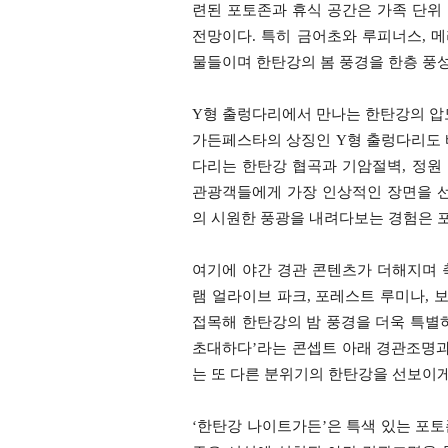
련된 포토존과 휴식 공간은 가족 단위
전망이다. 특히 금어초와 루피너스, 메
물들이며 한탄강의 봄 풍경을 한층 풍
Y형 출렁다리에서 만나는 한탄강의 압
가든페스타의 상징인 Y형 출렁다리도 빼
다리는 한탄강 협곡과 기암절벽, 정원 
관광객들에게 가장 인상적인 장면을 선
의 시원한 풍광을 내려다보는 경험은 
여기에 야간 경관 콘텐츠가 더해지며 
램 얼라이브 파크, 포레스트 루미나, 
접목해 한탄강의 밤 풍경을 더욱 특별하게 
초대하다’라는 콘셉트 아래 경관조명과 
는 또 다른 분위기의 한탄강을 선보이게
‘한탄강 나이트가든’은 특색 있는 포토