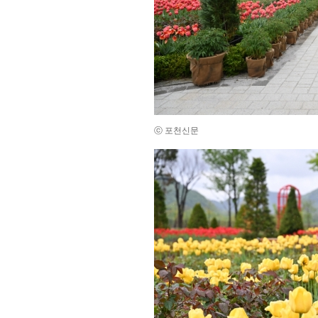
ⓒ 포천신문