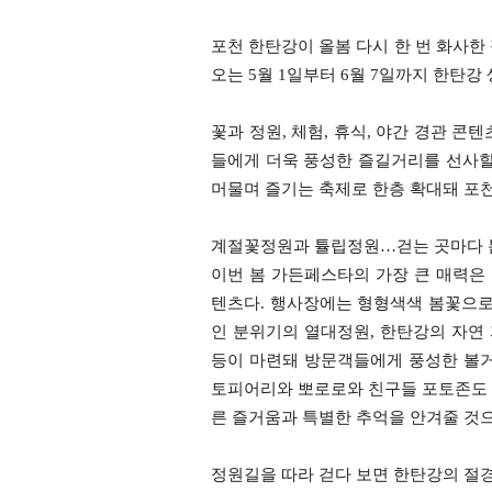
포천 한탄강이 올봄 다시 한 번 화사한
오는 5월 1일부터 6월 7일까지 한탄
꽃과 정원, 체험, 휴식, 야간 경관 
들에게 더욱 풍성한 즐길거리를 선사할
머물며 즐기는 축제로 한층 확대돼 포
계절꽃정원과 튤립정원…걷는 곳마다 
이번 봄 가든페스타의 가장 큰 매력은
텐츠다. 행사장에는 형형색색 봄꽃으
인 분위기의 열대정원, 한탄강의 자연
등이 마련돼 방문객들에게 풍성한 볼거
토피어리와 뽀로로와 친구들 포토존도 
른 즐거움과 특별한 추억을 안겨줄 것
정원길을 따라 걷다 보면 한탄강의 절경