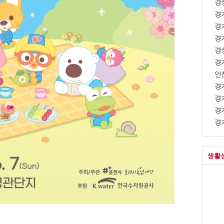
경상
경
경
경
경
경
안
경
경기
경
경기
생활