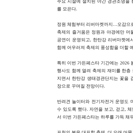
주요 시설에 설치된 야간 경관조명을 
를 모은다.
정원 체험부터 리버마켓까지…오감으로
축제의 즐거움은 정원과 야경에만 머
공연이 운영되고, 한탄강 리버마켓에서
함께 어우러져 축제의 풍성함을 더할 
특히 이번 가든페스타 기간에는 2026
행사도 함께 열려 축제의 재미를 한층
지면서 한탄강 생태경관단지는 꽃을 
장으로 꾸며질 전망이다.
반려견 놀이터와 전기자전거 운영도 
수 있도록 했다. 자연을 보고, 걷고, 
서 이번 가든페스타는 하루를 가득 채
포천의 봄을 대표할 축제, 더 오래 머