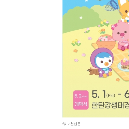
ⓒ 포천신문