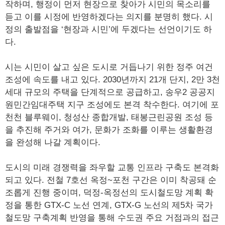
작하며, 행정이 먼저 현장으로 찾아가 시민의 목소리를
듣고 이를 시정에 반영하겠다는 의지를 분명히 했다. 시
정의 출발점을 ‘현장과 시민’에 두겠다는 선언이기도 하
다.
시는 시민이 살고 싶은 도시로 거듭나기 위한 정주 여건
조성에 속도를 내고 있다. 2030년까지 21개 단지, 2만 3천
세대 규모의 주택을 단계적으로 공급하고, 송우2 공공지
원민간임대주택 지구 조성에도 본격 착수한다. 여기에 포
천천 블루웨이, 청성산 종합개발, 태봉근린공원 조성 등
을 추진해 주거와 여가, 문화가 조화를 이루는 생활환경
을 완성해 나갈 계획이다.
도시의 미래 경쟁력을 좌우할 교통 인프라 구축도 본격화
되고 있다. 전철 7호선 옥정~포천 구간은 이미 착공돼 순
조롭게 진행 중이며, 덕정-옥정선의 도시철도망 계획 확
정을 통한 GTX-C 노선 연계, GTX-G 노선의 제5차 국가
철도망 구축계획 반영을 통해 수도권 주요 거점과의 접근