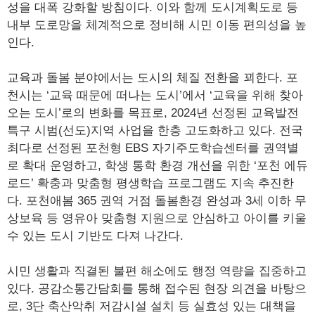
성을 대폭 강화할 방침이다. 이와 함께 도시계획도로 등
내부 도로망을 체계적으로 정비해 시민 이동 편의성을 높
인다.
교육과 돌봄 분야에서는 도시의 체질 전환을 꾀한다. 포
천시는 ‘교육 때문에 떠나는 도시’에서 ‘교육을 위해 찾아
오는 도시’로의 변화를 목표로, 2024년 선정된 교육발전
특구 시범(선도)지역 사업을 한층 고도화하고 있다. 전국
최다로 선정된 포천형 EBS 자기주도학습센터를 권역별
로 확대 운영하고, 학생 통학 환경 개선을 위한 ‘포천 에듀
로드’ 확충과 맞춤형 평생학습 프로그램도 지속 추진한
다. 포천애봄 365 권역 거점 돌봄환경 완성과 3세 이하 무
상보육 등 영유아 맞춤형 지원으로 안심하고 아이를 키울
수 있는 도시 기반도 다져 나간다.
시민 생활과 직결된 불편 해소에도 행정 역량을 집중하고
있다. 공감소통간담회를 통해 접수된 현장 의견을 바탕으
로, 3단 축산악취 저감시설 설치 등 실효성 있는 대책을