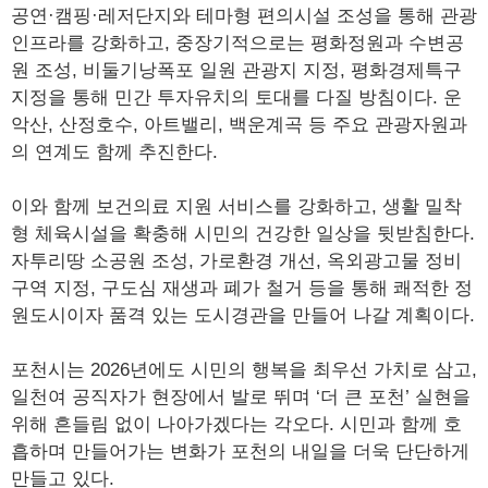
공연·캠핑·레저단지와 테마형 편의시설 조성을 통해 관광
인프라를 강화하고, 중장기적으로는 평화정원과 수변공
원 조성, 비둘기낭폭포 일원 관광지 지정, 평화경제특구
지정을 통해 민간 투자유치의 토대를 다질 방침이다. 운
악산, 산정호수, 아트밸리, 백운계곡 등 주요 관광자원과
의 연계도 함께 추진한다.
이와 함께 보건의료 지원 서비스를 강화하고, 생활 밀착
형 체육시설을 확충해 시민의 건강한 일상을 뒷받침한다.
자투리땅 소공원 조성, 가로환경 개선, 옥외광고물 정비
구역 지정, 구도심 재생과 폐가 철거 등을 통해 쾌적한 정
원도시이자 품격 있는 도시경관을 만들어 나갈 계획이다.
포천시는 2026년에도 시민의 행복을 최우선 가치로 삼고,
일천여 공직자가 현장에서 발로 뛰며 ‘더 큰 포천’ 실현을
위해 흔들림 없이 나아가겠다는 각오다. 시민과 함께 호
흡하며 만들어가는 변화가 포천의 내일을 더욱 단단하게
만들고 있다.