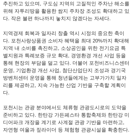
추진하고 있으며, 구도심 지역의 고질적인 주차난 해소를
위해 자투리땅을 활용한 쌈지 주차장 조성도 확대하고 있
다. 작은 불편 하나까지 놓치지 않겠다는 자세다.
지역경제 회복과 일자리 창출 역시 시정의 중요한 축이
다. 포천사랑상품권 소비자 혜택을 최대 20%까지 확대해
지역 내 소비를 촉진하고, 소상공인을 위한 전기요금 특
별지원과 특례보증 규모 확대, 경영환경 개선 사업 등을
통해 현장의 부담을 덜고 있다. 더불어 포천비즈니스센터
운영, 기업환경 개선 사업, 첨단산업단지 조성과 경기국
방벤처센터 운영을 통해 청년들에게는 고부가가치 일자
리를 제공하고, 지속 가능한 산업 기반을 구축할 계획이
다.
포천시는 관광 분야에서도 체류형 관광도시로의 도약을
준비하고 있다. 한탄강 가든페스타 통합축제와 한탄강 미
디어파크 개장을 계기로 사계절 관광 기반을 마련하고,
자연형 여울과 짚라이더 등 체험형 관광시설을 확충한다.