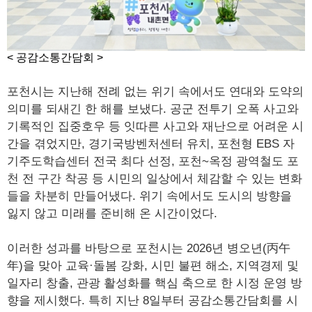
< 공감소통간담회 >
포천시는 지난해 전례 없는 위기 속에서도 연대와 도약의
의미를 되새긴 한 해를 보냈다. 공군 전투기 오폭 사고와
기록적인 집중호우 등 잇따른 사고와 재난으로 어려운 시
간을 겪었지만, 경기국방벤처센터 유치, 포천형 EBS 자
기주도학습센터 전국 최다 선정, 포천~옥정 광역철도 포
천 전 구간 착공 등 시민의 일상에서 체감할 수 있는 변화
들을 차분히 만들어냈다. 위기 속에서도 도시의 방향을
잃지 않고 미래를 준비해 온 시간이었다.
이러한 성과를 바탕으로 포천시는 2026년 병오년(丙午
年)을 맞아 교육·돌봄 강화, 시민 불편 해소, 지역경제 및
일자리 창출, 관광 활성화를 핵심 축으로 한 시정 운영 방
향을 제시했다. 특히 지난 8일부터 공감소통간담회를 시