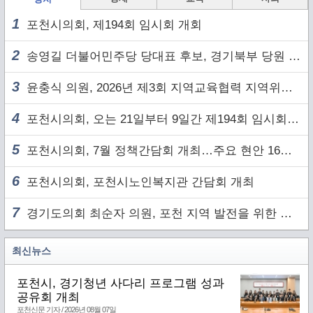
1
포천시의회, 제194회 임시회 개회
2
송영길 더불어민주당 당대표 후보, 경기북부 당원 및 2030 세대와 ‘소통 행보’
3
윤충식 의원, 2026년 제3회 지역교육협력 지역위원회 주재
4
포천시의회, 오는 21일부터 9일간 제194회 임시회 개회
5
포천시의회, 7월 정책간담회 개최…주요 현안 16건 점검
6
포천시의회, 포천시노인복지관 간담회 개최
7
경기도의회 최순자 의원, 포천 지역 발전을 위한 정담회 개최
최신뉴스
포천시, 경기청년 사다리 프로그램 성과
공유회 개최
포천신문 기자 / 2026년 08월 07일