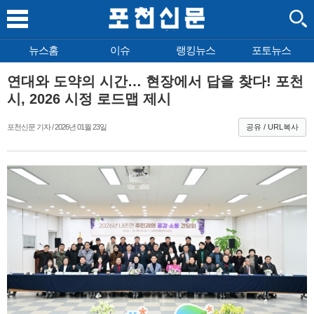
뉴스홈
이슈
랭킹뉴스
포토뉴스
연대와 도약의 시간… 현장에서 답을 찾다! 포천
시, 2026 시정 로드맵 제시
포천신문 기자 / 2026년 01월 23일
공유 / URL복사