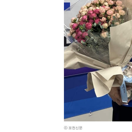
ⓒ 포천신문