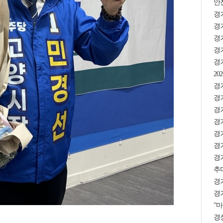
안
경
경기
경
경기
경
2
경기
경
경
경기
경기
경기
경
추미
경
경기
”마
경상