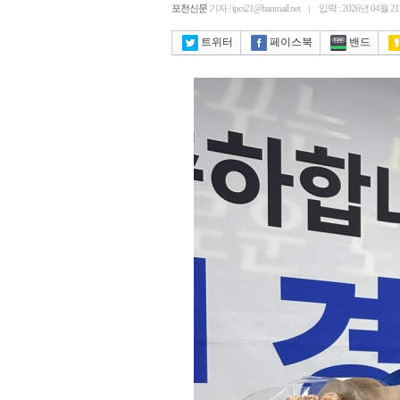
포천신문
기자 / ipcs21@hanmail.net
입력 : 2026년 04월 2
트위터
페이스북
밴드