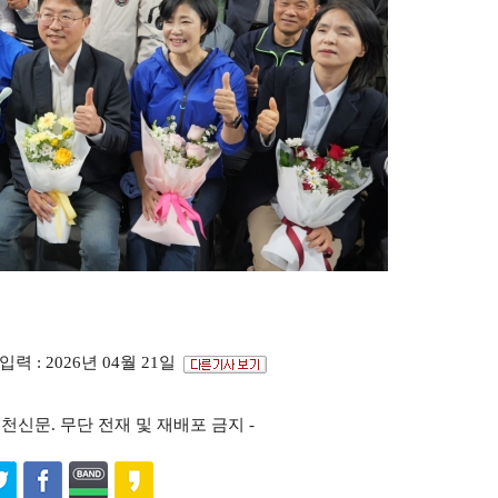
입력 : 2026년 04월 21일
s ⓒ포천신문. 무단 전재 및 재배포 금지 -