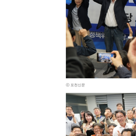
ⓒ 포천신문