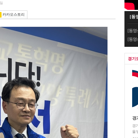
1일
카카오스토리
[동
[동영
[동영
경기
경
경기
을 