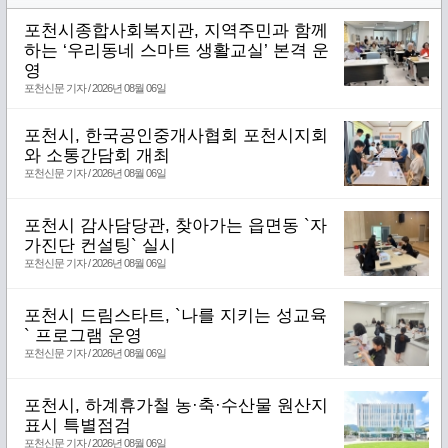
포천시종합사회복지관, 지역주민과 함께
하는 ‘우리동네 스마트 생활교실’ 본격 운
영
포천신문 기자 / 2026년 08월 06일
포천시, 한국공인중개사협회 포천시지회
와 소통간담회 개최
포천신문 기자 / 2026년 08월 06일
포천시 감사담당관, 찾아가는 읍면동 `자
가진단 컨설팅` 실시
포천신문 기자 / 2026년 08월 06일
포천시 드림스타트, `나를 지키는 성교육
` 프로그램 운영
포천신문 기자 / 2026년 08월 06일
포천시, 하계휴가철 농·축·수산물 원산지
표시 특별점검
포천신문 기자 / 2026년 08월 06일