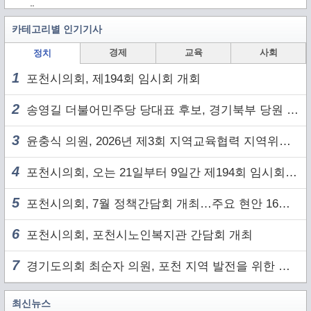
..
카테고리별 인기기사
경제
교육
사회
정치
1
포천시의회, 제194회 임시회 개회
2
송영길 더불어민주당 당대표 후보, 경기북부 당원 및 2030 세대와 ‘소통 행보’
3
윤충식 의원, 2026년 제3회 지역교육협력 지역위원회 주재
4
포천시의회, 오는 21일부터 9일간 제194회 임시회 개회
5
포천시의회, 7월 정책간담회 개최…주요 현안 16건 점검
6
포천시의회, 포천시노인복지관 간담회 개최
7
경기도의회 최순자 의원, 포천 지역 발전을 위한 정담회 개최
최신뉴스