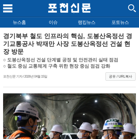
뉴스홈
이슈
랭킹뉴스
포토뉴스
경기북부 철도 인프라의 핵심, 도봉산옥정선 경
기교통공사 박재만 사장 도봉산옥정선 건설 현
장 방문
○ 도봉산옥정선 건설 단계별 공정 및 안전관리 실태 점검
○ 철도 중심 교통체계 구축 위한 현장 중심 점검 강화
포천신문 기자 / 2026년 04월 15일
공유 / URL복사