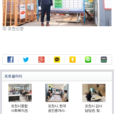
ⓒ 포천신문
포토갤러리
포천시종합
포천시, 한국
포천시 감사
사회복지관,
공인중개사..
담당관, 찾..