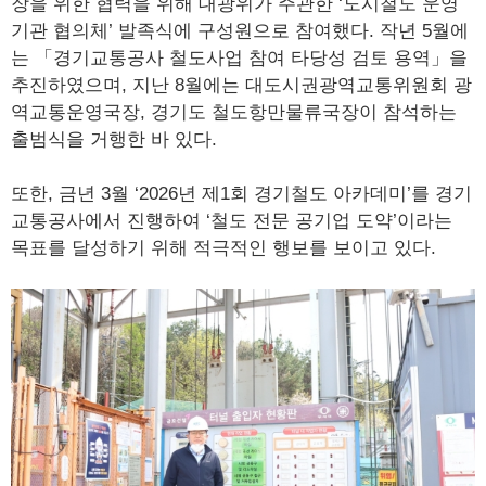
장을 위한 협력을 위해 대광위가 주관한 ‘도시철도 운영
기관 협의체’ 발족식에 구성원으로 참여했다. 작년 5월에
는 「경기교통공사 철도사업 참여 타당성 검토 용역」을
추진하였으며, 지난 8월에는 대도시권광역교통위원회 광
역교통운영국장, 경기도 철도항만물류국장이 참석하는
출범식을 거행한 바 있다.
또한, 금년 3월 ‘2026년 제1회 경기철도 아카데미’를 경기
교통공사에서 진행하여 ‘철도 전문 공기업 도약’이라는
목표를 달성하기 위해 적극적인 행보를 보이고 있다.