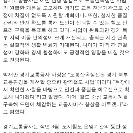
경기교통공사는 이번 현장 점검으로 도봉산옥정선 사업
의 원활한 개통을 도모하며 경기도 교통 전문기관으로 공
정에 차질이 없도록 지원할 계획이다. 또한, 철저한 품질
관리와 안전 확보를 통해 도민이 신뢰할 수 있는 철도 인
프라 구축을 목표로 하고 있다. 사업이 완료되면 경기 북
부 지역 이동 편의성이 크게 개선되고, 출퇴근 시간 단축
등 실질적인 생활 변화가 기대된다. 나아가 지역 간 연결
성이 강화돼 경제 활성화에도 긍정적인 영향을 미칠 것으
로 전망된다.
박재만 경기교통공사 사장은 “도봉산옥정선은 경기 북부
교통환경을 개선할 중요한 광역철도 사업”이라며 “현장에
서 확인한 사항을 바탕으로 안전과 품질을 최우선으로 확
보해 나가겠다”라고 말했다. 이어 “철도 중심 교통체계를
구축해 도민이 체감하는 교통서비스 향상을 이루겠다”라
고 밝혔다.
경기교통공사는 작년 3월, 도시철도 운영기관의 동반 성