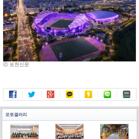
ⓒ 포천신문
포토갤러리