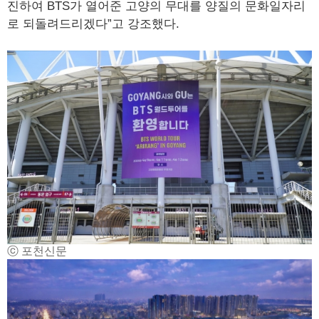
진하여 BTS가 열어준 고양의 무대를 양질의 문화일자리
로 되돌려드리겠다”고 강조했다.
ⓒ 포천신문