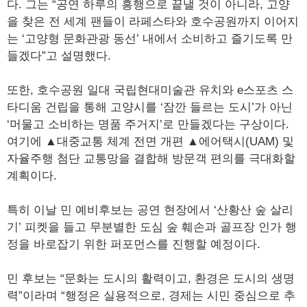
다. 그는 “공연 하루의 흥행으로 끝낼 것이 아니라, 고양
을 찾은 전 세계 팬들이 라페스타와 호수공원까지 이어지
는 ‘고양형 문화관광 동선’ 내에서 소비하고 즐기도록 만
들겠다”고 설명했다.
또한, 호수공원 일대 국립현대미술관 유치와 e스포츠 스
타디움 건립을 통해 고양시를 ‘잠깐 들르는 도시’가 아닌
‘머물고 소비하는 명품 주거지’로 만들겠다는 구상이다.
여기에 ▲대중교통 체계 전면 개편 ▲에어택시(UAM) 및
자율주행 첨단 교통망을 결합해 방문객 편의를 극대화할
계획이다.
특히 이날 민 예비후보는 공연 현장에서 ‘산황산 숲 살리
기’ 피켓을 들고 무분별한 도심 숲 훼손과 골프장 인가 행
정을 바로잡기 위한 퍼포먼스를 진행할 예정이다.
민 후보는 “문화는 도시의 활력이고, 환경은 도시의 생명
력”이라며 “행정은 실용적으로, 경제는 시민 중심으로 추