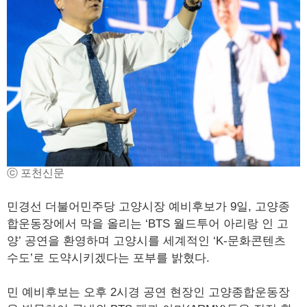
ⓒ 포천신문
민경선 더불어민주당 고양시장 예비후보가 9일, 고양종
합운동장에서 막을 올리는 ‘BTS 월드투어 아리랑 인 고
양’ 공연을 환영하며 고양시를 세계적인 ‘K-문화콘텐츠
수도’로 도약시키겠다는 포부를 밝혔다.
민 예비후보는 오후 2시경 공연 현장인 고양종합운동장