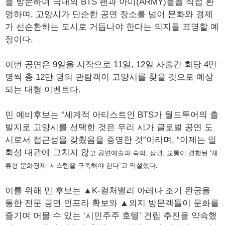
을 방문하여 국내외 BTS 팬과 아미(ARMY)들을 직접 환
영하며, 고양시가 단순한 공연 장소를 넘어 문화와 경제
가 선순환하는 도시로 거듭나야 한다는 의지를 표명할 예
정이다.
이번 공연은 9일을 시작으로 11일, 12일 사흘간 회당 4만
명씩 총 12만 명의 관람객이 고양시를 찾을 것으로 예상
되는 대형 이벤트다.
민 예비후보는 “세계적 아티스트인 BTS가 월드투어의 출
발지로 고양시를 선택한 것은 우리 시가 글로벌 공연 도
시로서 접근성을 갖췄음을 증명한 것”이라며, “이제는 일
회성 대관에 그치지 않
고 공연예술과 숙박, 상권, 교통이 결합된 ‘체
류형 문화경제’ 시스템을 구축해야 한다”고 역설했다.
이를 위해 민 후보는 ▲K-컬처밸리 아레나 조기 완공을
통한 전문 공연 인프라 확보와 ▲외지 방문객들이 문화를
즐기며 머물 수 있는 ‘시민주주 호텔’ 건립 추진을 약속했