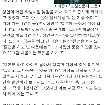
(聖人)의 이야기였다.
< 이중희/ 포천신문사 고문 >
성인의 어린 학생시절 늦잠을 자서 학교로 급하게 뛰어가
고 있었다. 그때 한 노인이 말하기를 "너는 지금 어디로
뛰어 가느냐?"고 물었다. 성인은 "학교에 늦어서 뛰어 갑
니다"고 대답했다. 노인이 또 묻기를, "그러면 학교에선
무엇을 하느냐?" 묻자. 성인은 "공부를 열심히 하지요."한
다. 노인이 "공부를 하고 난 다음에는?" "졸업을 하지요."
"졸업을 하고 난 다음에는?" "그 다음엔 좋은 직장을 갖지
요." "그럼 다음에는 무엇을 하지.?"
"결혼도 하고 아이도 낳아서 행복한 가정을 갖게 되지요."
"그리고 그 다음엔 무엇을 하나?" "아이들 교육도 시키고
결혼도 시키고...." " 그 다음에는?" "직장에서 은퇴해서 노
년을 편안하게 보내지요." " 그 다음엔 ?" "흠, 그 다음
엔.....죽게 되겠지요" "그렇다면 너는 지금 죽으려고 열심
히 뛰어 가는 구나.?"