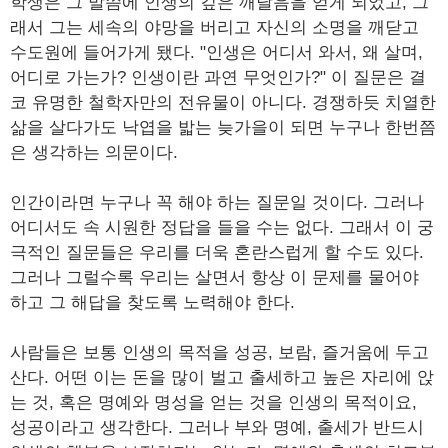
학생은 그 말씀에 인생의 깊은 깨달음을 얻게 되었고, 그
래서 그는 세속의 야망을 버리고 자신의 소명을 깨닫고
수도원에 들어가게 됐다. "인생은 어디서 와서, 왜 살며,
어디로 가는가? 인생이란 과연 무엇인가?" 이 질문은 결
코 유명한 철학자만의 전유물이 아니다. 경쟁하듯 치열한
삶을 살다가도 낙엽을 밟는 늦가을이 되면 누구나 한번쯤
은 생각하는 의문이다.
인간이라면 누구나 꼭 해야 하는 질문일 것이다. 그러나
어디서도 속 시원한 정답을 들을 수는 없다. 그래서 이 궁
극적인 질문들은 우리를 더욱 혼란스럽게 할 수도 있다.
그러나 그럴수록 우리는 살면서 항상 이 문제를 물어야
하고 그 해답을 찾도록 노력해야 한다.
사람들은 보통 인생의 목적을 성공, 보람, 즐거움에 두고
산다. 어떤 이는 돈을 많이 벌고 출세하고 높은 자리에 앉
는 것, 혹은 명예와 명성을 얻는 것을 인생의 목적이요,
성공이라고 생각한다. 그러나 부와 명예, 출세가 반드시