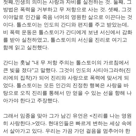
첫째,인생의 의미는 사랑과 자비를 실천하는 것. 둘째, 그
방법은 폭력을 거부하고 무 저항으로 사는 것. 셋째, 그것
이야말로 인간을 죽음 너머의 영원한 삶으로 이끈다는 것
이다. 톨스토이는 인도의 간디와 편지를 주고 받았는데,
비 폭력 운동은 톨스토이가 간디에게 보낸 서신에서 감화
를 받아 실천하였고, 톨스토이의 서신을 진리로 여기고
함께 읽고 실천했다.
간디는 훗날 "내 무 저항 주의는 톨스토이의 가르침에서
큰 빚을 졌다"고 말했다. 그것이 인도의 사티아그라하(진
리에의 집착)가 되어 진리와 사랑으로 폭력에 맞서게 되
었다. 톨스토이는 모든 인간의 진정한 행복은 사랑을 바
탕으로 오직 진리를 통해서 만 얻을 수 있는 선을 향해 나
아가야 한다고 주장했다.
그래서 임종을 맞아 그가 남긴 유언은 <진리를 나는 영원
히 사랑한다.>였다. 현대인들은 빠르게 변하는 세상 속에
서 살아가고 있다. 우리는 가끔 가던 걸음을 멈추어야 한