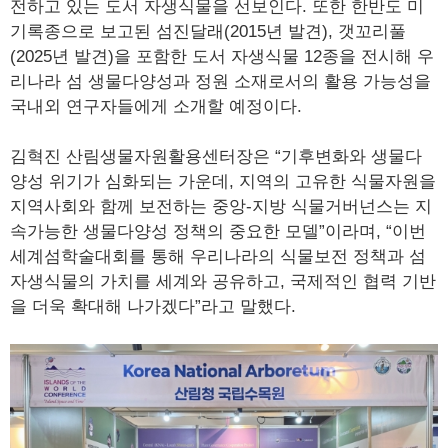
전하고 있는 도서 자생식물을 선보인다. 또한 한반도 미
기록종으로 보고된 섬진달래(2015년 발견), 갯꼬리풀
(2025년 발견)을 포함한 도서 자생식물 12종을 전시해 우
리나라 섬 생물다양성과 정원 소재로서의 활용 가능성을
국내외 연구자들에게 소개할 예정이다.
김혁진 산림생물자원활용센터장은 “기후변화와 생물다
양성 위기가 심화되는 가운데, 지역의 고유한 식물자원을
지역사회와 함께 보전하는 중앙-지방 식물거버넌스는 지
속가능한 생물다양성 정책의 중요한 모델”이라며, “이번
세계섬학술대회를 통해 우리나라의 식물보전 정책과 섬
자생식물의 가치를 세계와 공유하고, 국제적인 협력 기반
을 더욱 확대해 나가겠다”라고 말했다.