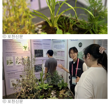
ⓒ 포천신문
ⓒ 포천신문