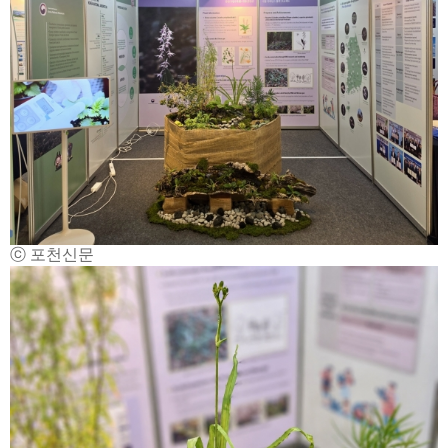
ⓒ 포천신문