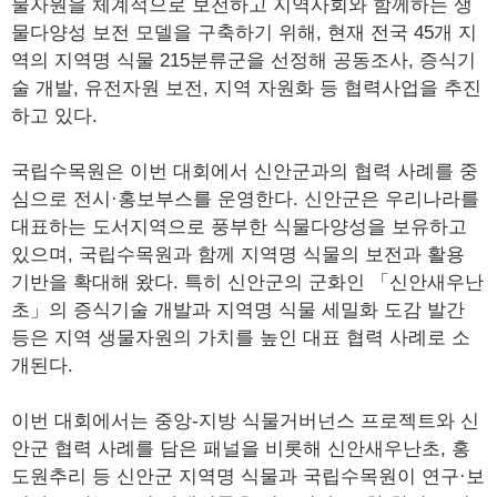
물자원을 체계적으로 보전하고 지역사회와 함께하는 생
물다양성 보전 모델을 구축하기 위해, 현재 전국 45개 지
역의 지역명 식물 215분류군을 선정해 공동조사, 증식기
술 개발, 유전자원 보전, 지역 자원화 등 협력사업을 추진
하고 있다.
국립수목원은 이번 대회에서 신안군과의 협력 사례를 중
심으로 전시·홍보부스를 운영한다. 신안군은 우리나라를
대표하는 도서지역으로 풍부한 식물다양성을 보유하고
있으며, 국립수목원과 함께 지역명 식물의 보전과 활용
기반을 확대해 왔다. 특히 신안군의 군화인 「신안새우난
초」의 증식기술 개발과 지역명 식물 세밀화 도감 발간
등은 지역 생물자원의 가치를 높인 대표 협력 사례로 소
개된다.
이번 대회에서는 중앙-지방 식물거버넌스 프로젝트와 신
안군 협력 사례를 담은 패널을 비롯해 신안새우난초, 홍
도원추리 등 신안군 지역명 식물과 국립수목원이 연구·보