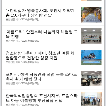
대한적십자 영북봉사회, 포천시 취약계
층 150가구에 삼계탕 전달
포천신문 기자 / 2026년 08월 07일
‘아름드리’, 안전부터 나눔까지 체험형 교
육 진행
포천신문 기자 / 2026년 08월 07일
청소년방과후아카데미, 청소년 여름 체
험활동으로 건강한 성장 지원
포천신문 기자 / 2026년 08월 07일
포천시, 청년 낙농인과 폭염 극복 스마트
축사 환기 해법 찾다
포천신문 기자 / 2026년 08월 07일
한국외식업중앙회 포천시지부, 드림스타
트 아동 여름방학 후원물품 전달
포천신문 기자 / 2026년 08월 07일