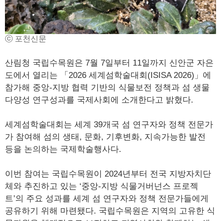
ⓒ 포천신문
산림청 국립수목원은 7월 7일부터 11일까지 신안군 자은
도에서 열리는 「2026 세계섬학술대회(ISISA 2026)」에
참가해 중앙-지방 협력 기반의 식물보전 정책과 섬 생물
다양성 연구성과를 국제사회에 소개한다고 밝혔다.
세계섬학술대회는 세계 39개국 섬 연구자와 정책 전문가
가 참여해 섬의 생태, 문화, 기후변화, 지속가능한 발전
등을 논의하는 국제학술행사다.
이번 참여는 국립수목원이 2024년부터 전국 지방자치단
체와 추진하고 있는 ‘중앙-지방 식물거버넌스 프로젝
트’의 주요 성과를 세계 섬 연구자와 정책 전문가들에게
공유하기 위해 마련됐다. 국립수목원은 지역의 고유한 식