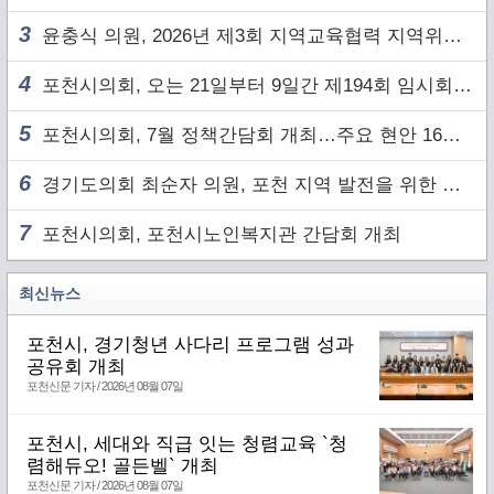
3
윤충식 의원, 2026년 제3회 지역교육협력 지역위원회 주재
4
포천시의회, 오는 21일부터 9일간 제194회 임시회 개회
5
포천시의회, 7월 정책간담회 개최…주요 현안 16건 점검
6
경기도의회 최순자 의원, 포천 지역 발전을 위한 정담회 개최
7
포천시의회, 포천시노인복지관 간담회 개최
최신뉴스
포천시, 경기청년 사다리 프로그램 성과
공유회 개최
포천신문 기자 / 2026년 08월 07일
포천시, 세대와 직급 잇는 청렴교육 `청
렴해듀오! 골든벨` 개최
포천신문 기자 / 2026년 08월 07일