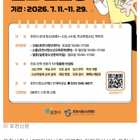
ⓒ 포천신문