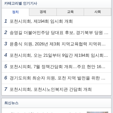
카테고리별 인기기사
경제
교육
사회
정치
1
포천시의회, 제194회 임시회 개회
2
송영길 더불어민주당 당대표 후보, 경기북부 당원 및 2030 세대와 ‘소통 행보’
3
윤충식 의원, 2026년 제3회 지역교육협력 지역위원회 주재
4
포천시의회, 오는 21일부터 9일간 제194회 임시회 개회
5
포천시의회, 7월 정책간담회 개최…주요 현안 16건 점검
6
경기도의회 최순자 의원, 포천 지역 발전을 위한 정담회 개최
7
포천시의회, 포천시노인복지관 간담회 개최
최신뉴스