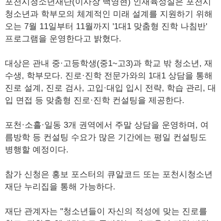
포천시청소년재단(이사장 백영현) 인재육성실은 포천시
청소년과 학부모의 체계적인 미래 설계를 지원하기 위해
오는 7월 11일부터 11월까지 '1대1 맞춤형 진학 나침반'
프로그램을 운영한다고 밝혔다.
대상은 관내 중·고등학생(중1~고3)과 학교 밖 청소년, 재
수생, 학부모다. 진로·진학 전문가와의 1대1 상담을 통해
진로 설계, 진로 검사, 고입·대입 입시 전략, 학습 관리, 대
입 면접 등 맞춤형 진로·진학 컨설팅을 제공한다.
포천·소흘·일동 3개 권역에서 주말 상담을 운영하며, 여
름방학 등 컨설팅 수요가 많은 기간에는 평일 컨설팅도
병행할 예정이다.
참가 신청은 홍보 포스터의 큐알코드 또는 포천시청소년
재단 누리집을 통해 가능하다.
재단 관계자는 "청소년들이 자신의 적성에 맞는 진로를