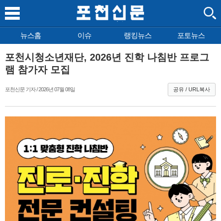
뉴스홈
이슈
랭킹뉴스
포토뉴스
포천시청소년재단, 2026년 진학 나침반 프로그
램 참가자 모집
포천신문 기자 / 2026년 07월 08일
공유 / URL복사