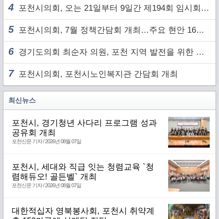
4
포천시의회, 오는 21일부터 9일간 제194회 임시회 개회
5
포천시의회, 7월 정책간담회 개최…주요 현안 16건 점검
6
경기도의회 최순자 의원, 포천 지역 발전을 위한 정담회 개최
7
포천시의회, 포천시노인복지관 간담회 개최
최신뉴스
포천시, 경기청년 사다리 프로그램 성과
공유회 개최
포천신문 기자 / 2026년 08월 07일
포천시, 세대와 직급 잇는 청렴교육 `청
렴해듀오! 골든벨` 개최
포천신문 기자 / 2026년 08월 07일
대한적십자 영북봉사회, 포천시 취약계