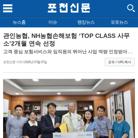
뉴스홈
이슈
랭킹뉴스
포토뉴스
관인농협, NH농협손해보험 ‘TOP CLASS 사무
소’2개월 연속 선정
고객 중심 보험서비스와 임직원의 뛰어난 사업 역량 인정받아 . .
포천신문 기자 / 2026년 07월 07일
공유 / URL복사