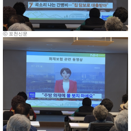
ⓒ 포천신문