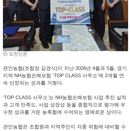
ⓒ 포천신문
관인농협(조합장 김경식)이 지난 2026년 4월과 5월, 경기
지역 NH농협손해보험 ‘TOP CLASS 사무소’에 2개월 연
속 선정되는 성과를 거뒀다.
‘TOP CLASS 사무소’는 NH농협손해보험 사업 추진 실적
과 고객 만족도, 사업 성장성 등을 종합적으로 평가해 우
수한 성과를 거둔 농축협에 수여되는 명예로운 상이다.
관인농협은 조합원과 지역주민이 각종 위험에 대비할 수