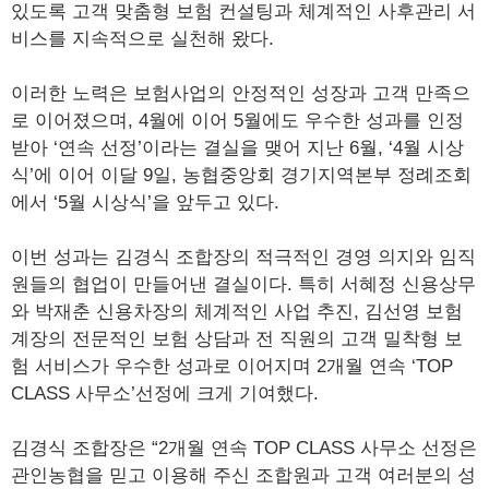
있도록 고객 맞춤형 보험 컨설팅과 체계적인 사후관리 서
비스를 지속적으로 실천해 왔다.
이러한 노력은 보험사업의 안정적인 성장과 고객 만족으
로 이어졌으며, 4월에 이어 5월에도 우수한 성과를 인정
받아 ‘연속 선정’이라는 결실을 맺어 지난 6월, ‘4월 시상
식’에 이어 이달 9일, 농협중앙회 경기지역본부 정례조회
에서 ‘5월 시상식’을 앞두고 있다.
이번 성과는 김경식 조합장의 적극적인 경영 의지와 임직
원들의 협업이 만들어낸 결실이다. 특히 서혜정 신용상무
와 박재춘 신용차장의 체계적인 사업 추진, 김선영 보험
계장의 전문적인 보험 상담과 전 직원의 고객 밀착형 보
험 서비스가 우수한 성과로 이어지며 2개월 연속 ‘TOP
CLASS 사무소’선정에 크게 기여했다.
김경식 조합장은 “2개월 연속 TOP CLASS 사무소 선정은
관인농협을 믿고 이용해 주신 조합원과 고객 여러분의 성