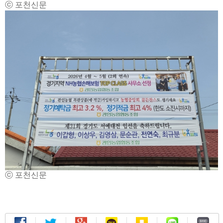
ⓒ 포천신문
ⓒ 포천신문