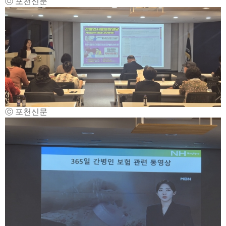
ⓒ 포천신문
ⓒ 포천신문