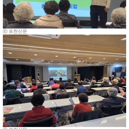
ⓒ 포천신문