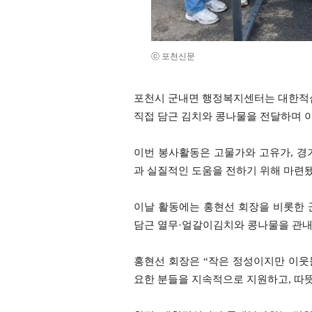
ⓒ 포천신문
포천시 군내면 행정복지센터는 대한적
직접 담근 김치와 콩나물을 전달하며 
이번 봉사활동은 고물가와 고유가, 경
과 실질적인 도움을 전하기 위해 마련됐
이날 활동에는 홍현선 회장을 비롯한 
담근 열무·얼갈이김치와 콩나물을 관내
홍현선 회장은 “작은 정성이지만 이웃
요한 분들을 지속적으로 지원하고, 따뜻