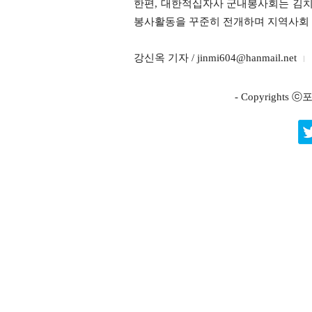
한편, 대한적십자사 군내봉사회는 김치
봉사활동을 꾸준히 전개하며 지역사회 
강신옥 기자 / jinmi604@hanmail.net
- Copyright