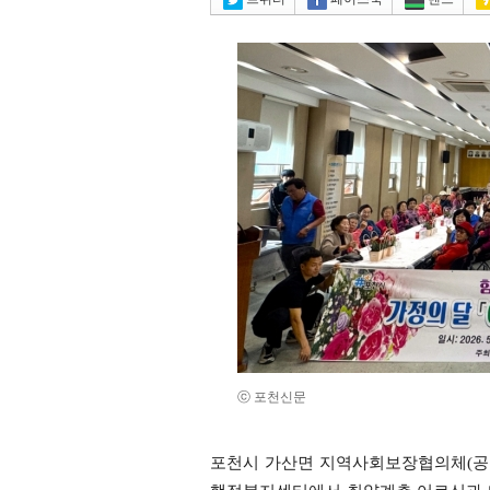
ⓒ 포천신문
포천시 가산면 지역사회보장협의체(공공