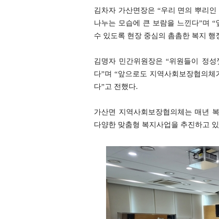
김차자 가산면장은 “우리 면의 뿌리인
나누는 모습에 큰 보람을 느낀다”며 
수 있도록 현장 중심의 촘촘한 복지 행
김명자 민간위원장은 “위원들이 정성
다”며 “앞으로도 지역사회보장협의체
다”고 전했다.
가산면 지역사회보장협의체는 매년 복
다양한 맞춤형 복지사업을 추진하고 있