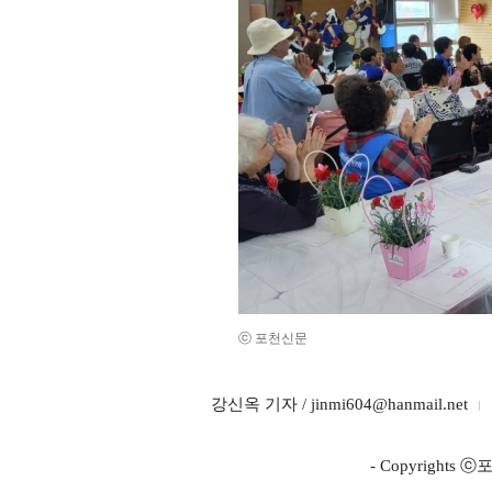
ⓒ 포천신문
강신옥 기자 / jinmi604@hanmail.net
- Copyright