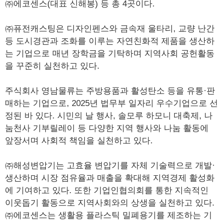
㈜에코센스(대표 신해봉) 등 총 4곳이다.
㈜퓨전캐스팅은 디자인펜스와 금속재 울타리, 교량 난간
등 도시경관과 조화를 이루는 자연친화적 제품을 생산하
는 기업으로 매년 장학금을 기탁하며 지역사회 공헌활동
을 꾸준히 실천하고 있다.
주식회사 영남물류는 주방용품과 활성탄소 등을 유통·판
매하는 기업으로, 2025년 법무부 일자리 우수기업으로 선
정된 바 있다. 시민의 날 행사, 솔모루 하모니 대축제, 나
눔천사 기부릴레이 등 다양한 지역 행사와 나눔 활동에
앞장서며 사회적 책임을 실천하고 있다.
㈜해성변압기는 고효율 변압기를 자체 기술력으로 개발·
생산하며 시장 점유율과 매출을 확대해 지역경제 활성화
에 기여하고 있다. 또한 기업인협의회를 통한 지속적인
이웃돕기 활동으로 지역사회와의 상생을 실천하고 있다.
㈜에코센스는 생활용 플라스틱 밀폐용기를 제조하는 기