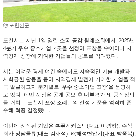
ⓒ 포천신문
포천시는 지난 1일 열린 소통·공감 월례조회에서 ‘2025년
4분기 우수 중소기업’ 4곳을 선정해 표창을 수여하며 지
역경제 성장에 기여한 기업들의 공로를 격려했다.
시는 어려운 경제 여건 속에서도 지속적인 기술 개발과
사회공헌 활동을 통해 지역경제 발전에 기여한 기업을 적
극 발굴하고자 분기별로 ‘우수 중소기업 표창’을 운영하
고 있다. 이번 선정은 공개 공모 후 내부평가 및 공적심의
를 거쳐 「포천시 포상 조례」의 선정 기준을 엄격히 준
수해 최종 결정됐다.
이번에 선정된 기업은 ㈜퓨전캐스팅(대표 이경하), 주식
회사 영남물류(대표 김재석), ㈜해성변압기(대표 박종복),