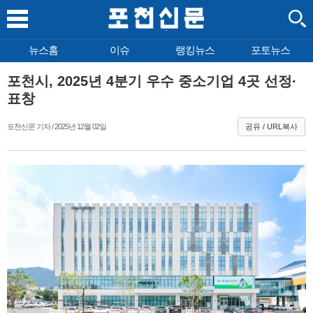
뉴스홈
이슈
랭킹뉴스
포토뉴스
포천시, 2025년 4분기 우수 중소기업 4곳 선정·
표창
포천신문 기자 / 2025년 12월 02일
공유 / URL복사