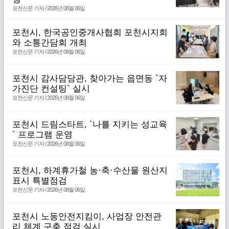
포천신문 기자 / 2026년 08월 06일
포천시, 한국공인중개사협회 포천시지회
와 소통간담회 개최
포천신문 기자 / 2026년 08월 06일
포천시 감사담당관, 찾아가는 읍면동 `자
가진단 컨설팅` 실시
포천신문 기자 / 2026년 08월 06일
포천시 드림스타트, `나를 지키는 성교육
` 프로그램 운영
포천신문 기자 / 2026년 08월 06일
포천시, 하계휴가철 농·축·수산물 원산지
표시 특별점검
포천신문 기자 / 2026년 08월 06일
포천시 노동안전지킴이, 사업장 안전관
리 체계 구축 점검 실시