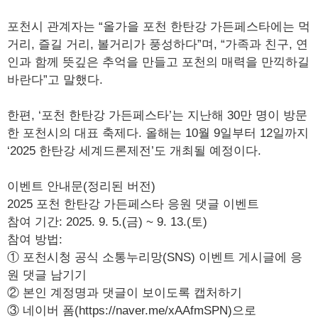
포천시 관계자는 “올가을 포천 한탄강 가든페스타에는 먹
거리, 즐길 거리, 볼거리가 풍성하다”며, “가족과 친구, 연
인과 함께 뜻깊은 추억을 만들고 포천의 매력을 만끽하길
바란다”고 말했다.
한편, ‘포천 한탄강 가든페스타’는 지난해 30만 명이 방문
한 포천시의 대표 축제다. 올해는 10월 9일부터 12일까지
‘2025 한탄강 세계드론제전’도 개최될 예정이다.
이벤트 안내문(정리된 버전)
2025 포천 한탄강 가든페스타 응원 댓글 이벤트
참여 기간: 2025. 9. 5.(금) ~ 9. 13.(토)
참여 방법:
① 포천시청 공식 소통누리망(SNS) 이벤트 게시글에 응
원 댓글 남기기
② 본인 계정명과 댓글이 보이도록 캡처하기
③ 네이버 폼(https://naver.me/xAAfmSPN)으로