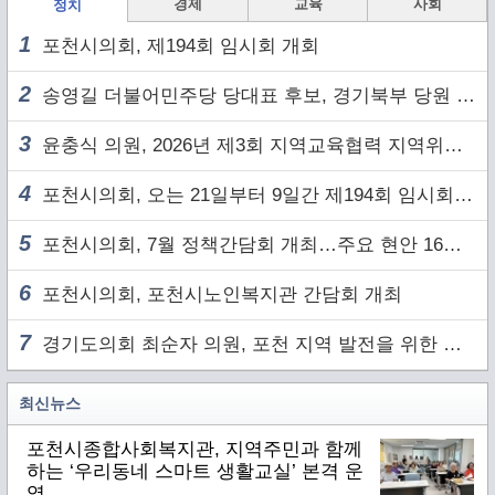
경제
교육
사회
정치
1
포천시의회, 제194회 임시회 개회
2
송영길 더불어민주당 당대표 후보, 경기북부 당원 및 2030 세대와 ‘소통 행보’
3
윤충식 의원, 2026년 제3회 지역교육협력 지역위원회 주재
4
포천시의회, 오는 21일부터 9일간 제194회 임시회 개회
5
포천시의회, 7월 정책간담회 개최…주요 현안 16건 점검
6
포천시의회, 포천시노인복지관 간담회 개최
7
경기도의회 최순자 의원, 포천 지역 발전을 위한 정담회 개최
최신뉴스
포천시종합사회복지관, 지역주민과 함께
하는 ‘우리동네 스마트 생활교실’ 본격 운
영