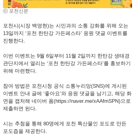
ⓒ 포천신문
포천시(시장 백영현)는 시민과의 소통 강화를 위해 오는
13일까지 ‘포천 한탄강 가든페스타’ 응원 댓글 이벤트를
진행한다.
이번 이벤트는 9월 6일부터 11월 2일까지 한탄강 생태경
관단지에서 열리는 ‘포천 한탄강 가든페스타’를 홍보하기
위해 마련했다.
참여 방법은 포천시청 공식 소통누리망(SNS)에 게시된
이벤트 안내 글에 ‘좋아요’와 응원 댓글을 남기고, 해당 화
면을 캡처해 네이버 폼(https://naver.me/xAAfmSPN)으로
제출하면 된다.
시는 추첨을 통해 80명에게 포천 특산물인 포도로 만든
포도즙을 제공한다.