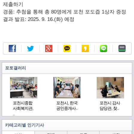
제출하기
경품: 추첨을 통해 총 80명에게 포천 포도즙 1상자 증정
결과 발표: 2025. 9. 16.(화) 예정
포토갤러리
포천시종합
포천시, 한국
포천시 감사
사회복지관,
공인중개사..
담당관, 찾..
..
카테고리별 인기기사