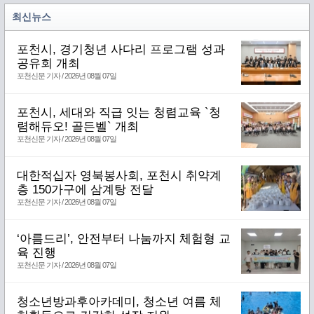
최신뉴스
포천시, 경기청년 사다리 프로그램 성과
공유회 개최
포천신문 기자 / 2026년 08월 07일
포천시, 세대와 직급 잇는 청렴교육 `청
렴해듀오! 골든벨` 개최
포천신문 기자 / 2026년 08월 07일
대한적십자 영북봉사회, 포천시 취약계
층 150가구에 삼계탕 전달
포천신문 기자 / 2026년 08월 07일
‘아름드리’, 안전부터 나눔까지 체험형 교
육 진행
포천신문 기자 / 2026년 08월 07일
청소년방과후아카데미, 청소년 여름 체