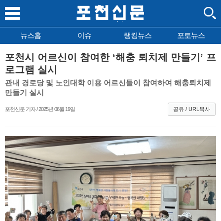
뉴스홈
이슈
랭킹뉴스
포토뉴스
포천시 어르신이 참여한 ‘해충 퇴치제 만들기’ 프
로그램 실시
관내 경로당 및 노인대학 이용 어르신들이 참여하여 해충퇴치제
만들기 실시
포천신문 기자 / 2025년 06월 19일
공유 / URL복사