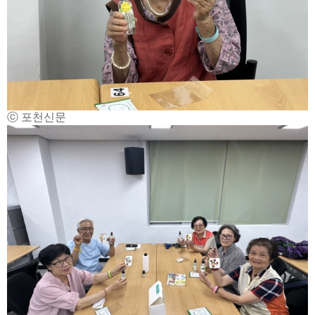
ⓒ 포천신문