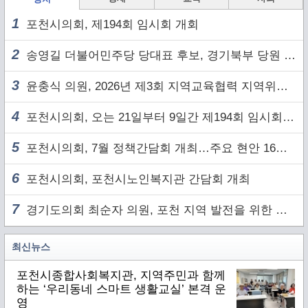
1
포천시의회, 제194회 임시회 개회
2
송영길 더불어민주당 당대표 후보, 경기북부 당원 및 2030 세대와 ‘소통 행보’
3
윤충식 의원, 2026년 제3회 지역교육협력 지역위원회 주재
4
포천시의회, 오는 21일부터 9일간 제194회 임시회 개회
5
포천시의회, 7월 정책간담회 개최…주요 현안 16건 점검
6
포천시의회, 포천시노인복지관 간담회 개최
7
경기도의회 최순자 의원, 포천 지역 발전을 위한 정담회 개최
최신뉴스
포천시종합사회복지관, 지역주민과 함께
하는 ‘우리동네 스마트 생활교실’ 본격 운
영