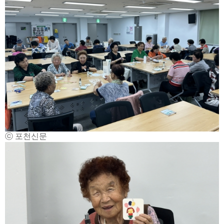
ⓒ 포천신문