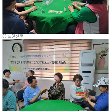
ⓒ 포천신문