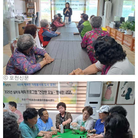
ⓒ 포천신문