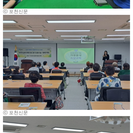
ⓒ 포천신문
ⓒ 포천신문