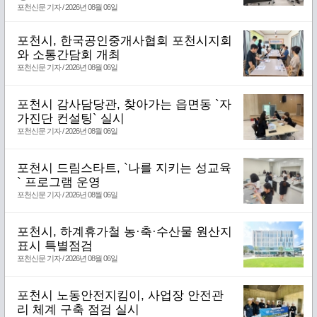
포천신문 기자 / 2026년 08월 06일
포천시, 한국공인중개사협회 포천시지회
와 소통간담회 개최
포천신문 기자 / 2026년 08월 06일
포천시 감사담당관, 찾아가는 읍면동 `자
가진단 컨설팅` 실시
포천신문 기자 / 2026년 08월 06일
포천시 드림스타트, `나를 지키는 성교육
` 프로그램 운영
포천신문 기자 / 2026년 08월 06일
포천시, 하계휴가철 농·축·수산물 원산지
표시 특별점검
포천신문 기자 / 2026년 08월 06일
포천시 노동안전지킴이, 사업장 안전관
리 체계 구축 점검 실시