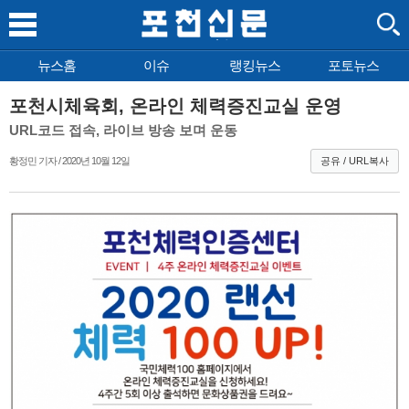
뉴스홈
이슈
랭킹뉴스
포토뉴스
포천시체육회, 온라인 체력증진교실 운영
URL코드 접속, 라이브 방송 보며 운동
황정민 기자 / 2020년 10월 12일
공유 / URL복사