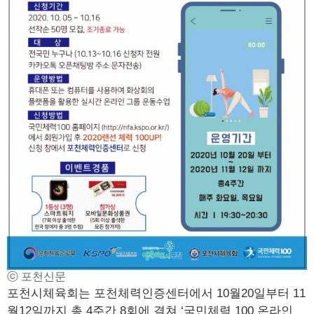
ⓒ 포천신문
포천시체육회는 포천체력인증센터에서 10월20일부터 11
월12일까지 총 4주간 8회에 결쳐 ‘국민체력 100 온라인