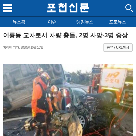
뉴스홈
이슈
랭킹뉴스
포토뉴스
어룡동 교차로서 차량 충돌, 2명 사망·3명 중상
황정민 기자 / 2020년 10월 10일
공유 / URL복사