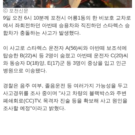
ⓒ 포천신문
9일 오전 6시 10분께 포천시 어룡1동의 한 비보호 교차로
에서 좌회전하던 아반떼 승용차와 직진하던 스타렉스 승
합차가 충돌하는 사고가 발생했다.
이 사고로 스타렉스 운전자 A(56)씨와 아반떼 보조석에
탑승한 B(22)씨 등 2명이 숨졌고 아반떼 운전자 C(20)씨
와 동승자 D(18)양, E(17)군 등 3명이 중상을 입고 인근
병원으로 이송됐다.
경찰은 음주 여부, 졸음운전 등 여러가지 가능성을 두고
사고경위를 조사 중이며 "사고 차량의 블랙박스와 주변
폐쇄회로(CC)TV, 목격자 진술 등을 확보해 사고 원인을
조사할 예정"이라고 밝혔다.