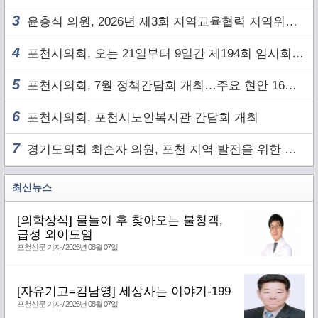
3
윤충식 의원, 2026년 제3회 지역교육협력 지역위원회 주재
4
포천시의회, 오는 21일부터 9일간 제194회 임시회 개회
5
포천시의회, 7월 정책간담회 개최…주요 현안 16건 점검
6
포천시의회, 포천시노인복지관 간담회 개최
7
경기도의회 최순자 의원, 포천 지역 발전을 위한 정담회 개최
최신뉴스
[의학상식] 물놀이 후 찾아오는 불청객,
급성 외이도염
포천신문 기자 / 2026년 08월 07일
[자유기고=김남영] 세상사는 이야기-199
포천신문 기자 / 2026년 08월 07일