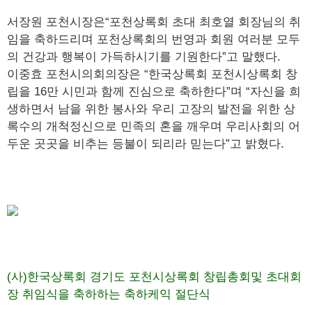
서장원 포천시장은“포천상록회 초대 최호열 회장님의 취
임을 축하드리며 포천상록회의 번영과 회원 여러분 모두
의 건강과 행복이 가득하시기를 기원한다”고 말했다.
이중효 포천시의회의장은 “한국상록회 포천시상록회 창
립을 16만 시민과 함께 진심으로 축하한다”며 “자신을 희
생하면서 남을 위한 봉사와 우리 고장의 발전을 위한 상
록수의 개척정신으로 민족의 혼을 깨우며 우리사회의 어
두운 곳곳을 비추는 등불이 되리라 믿는다”고 밝혔다.
(사)한국상록회 경기도 포천시상록회 창립총회및 초대회
장 취임식을 축하하는 축하케익 절단식