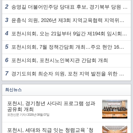
2
송영길 더불어민주당 당대표 후보, 경기북부 당원 및 2030 세대와 ‘소통 행보’
3
윤충식 의원, 2026년 제3회 지역교육협력 지역위원회 주재
4
포천시의회, 오는 21일부터 9일간 제194회 임시회 개회
5
포천시의회, 7월 정책간담회 개최…주요 현안 16건 점검
6
포천시의회, 포천시노인복지관 간담회 개최
7
경기도의회 최순자 의원, 포천 지역 발전을 위한 정담회 개최
최신뉴스
포천시, 경기청년 사다리 프로그램 성과
공유회 개최
포천신문 기자 / 2026년 08월 07일
포천시, 세대와 직급 잇는 청렴교육 `청