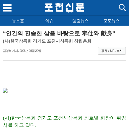
뉴스홈
이슈
랭킹뉴스
포토뉴스
“인간의 진솔한 삶을 바탕으로 奉仕와 獻身”
(사)한국상록회 경기도 포천시상록회 창립총회
김영복 기자 / 2008년 08월 22일
공유 / URL복사
(사)한국상록회 경기도 포천시상록회 최호열 회장이 취임
사를 하고 있다.