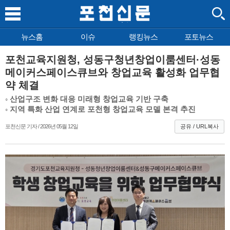
뉴스홈
이슈
랭킹뉴스
포토뉴스
포천교육지원청, 성동구청년창업이룸센터·성동
메이커스페이스큐브와 창업교육 활성화 업무협
약 체결
◦ 산업구조 변화 대응 미래형 창업교육 기반 구축
◦ 지역 특화 산업 연계로 포천형 창업교육 모델 본격 추진
포천신문 기자 / 2026년 05월 12일
공유 / URL복사