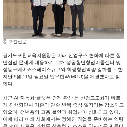
ⓒ 포천신문
경기도포천교육지원청은 미래 산업구조 변화에 따른 청
년실업 문제에 대응하기 위해 성동청년창업이룸센터 및
성동구메이커스페이스큐브와 학생창업역량 강화를 위한
지난 5월 11일 월요일 업무협약(MOU)을 체결했다고 밝
혔다.
최근 AI·자동화·플랫폼 경제 확산 등 산업고도화가 빠르
게 진행되면서 기존의 단순·반복 중심 일자리는 감소하고
있으며, 청년층의 고용 불안과 취업난이 심화되고 있다.
이에 따라 미래 사회에서는 정해진 직업을 준비하는 역량
을 넘어 새로운 가치를 창출하고 스스로 일자리를 만들어