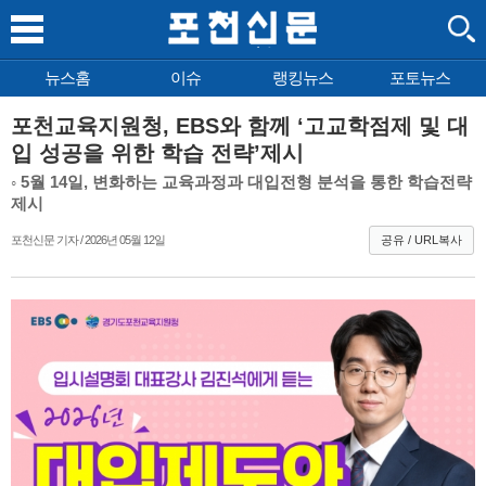
뉴스홈
이슈
랭킹뉴스
포토뉴스
포천교육지원청, EBS와 함께 ‘고교학점제 및 대
입 성공을 위한 학습 전략’제시
◦ 5월 14일, 변화하는 교육과정과 대입전형 분석을 통한 학습전략
제시
포천신문 기자 / 2026년 05월 12일
공유 / URL복사