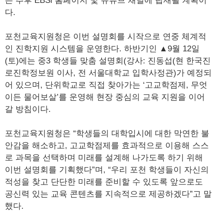
은 추후 EBSi 홈페이지 및 유튜브 채널에 탑재될 계획이
다.
포천교육지원청은 이번 설명회를 시작으로 연중 체계적
인 진학지원 시스템을 운영한다. 하반기인 ▲9월 12일
(토)에는 중3 학생들 맞춤 설명회(강사: 진동섭(현 한국진
로진학정보원 이사, 전 서울대학교 입학사정관)가 예정되
어 있으며, 단위학교로 직접 찾아가는 ‘고교학점제, 무엇
이든 물어보살’를 운영해 현장 중심의 교육 지원을 이어
갈 방침이다.
포천교육지원청은 “학생들의 대학입시에 대한 막연한 불
안감을 해소하고, 고교학점제를 효과적으로 이용해 스스
로 과목을 선택하며 미래를 설계해 나가도록 하기 위해
이번 설명회를 기획했다”며, “우리 포천 학생들이 자신의
적성을 찾고 단단한 미래를 준비할 수 있도록 앞으로도
공신력 있는 교육 콘텐츠를 지속적으로 제공하겠다”고 말
했다.