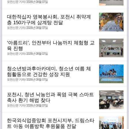
포천신문 기자 / 2026년 08월 07일
대한적십자 영북봉사회, 포천시 취약계
층 150가구에 삼계탕 전달
포천신문 기자 / 2026년 08월 07일
‘아름드리’, 안전부터 나눔까지 체험형 교
육 진행
포천신문 기자 / 2026년 08월 07일
청소년방과후아카데미, 청소년 여름 체
험활동으로 건강한 성장 지원
포천신문 기자 / 2026년 08월 07일
포천시, 청년 낙농인과 폭염 극복 스마트
축사 환기 해법 찾다
포천신문 기자 / 2026년 08월 07일
한국외식업중앙회 포천시지부, 드림스타
트 아동 여름방학 후원물품 전달