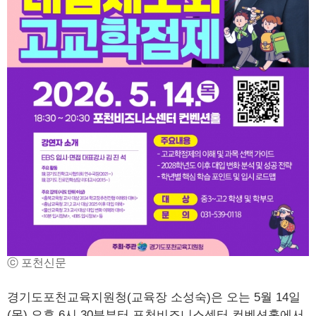
ⓒ 포천신문
경기도포천교육지원청(교육장 소성숙)은 오는 5월 14일
(목) 오후 6시 30분부터 포천비즈니스센터 컨벤션홀에서