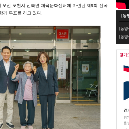
일 오전 포천시 신북면 체육문화센터에 마련된 제9회 전국
께 투표를 하고 있다.
[동
[동영
[동영
경기
경
경기
을 