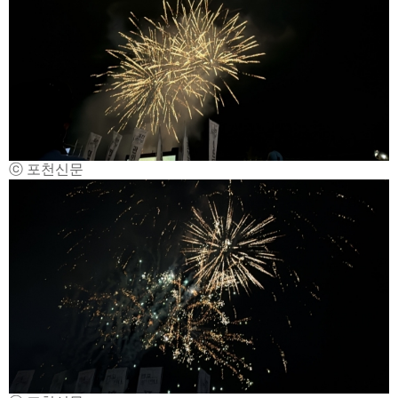
ⓒ 포천신문