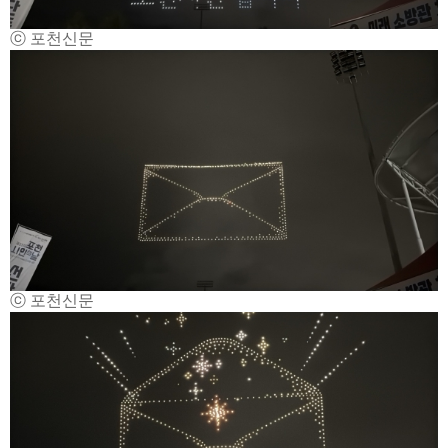
ⓒ 포천신문
ⓒ 포천신문