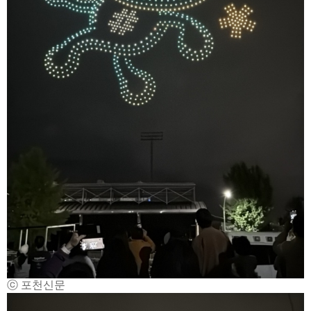
ⓒ 포천신문