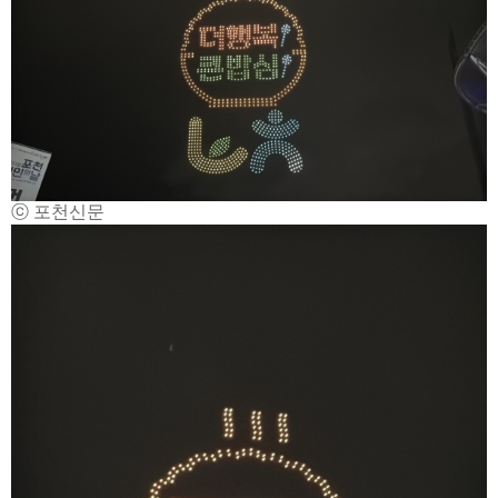
ⓒ 포천신문