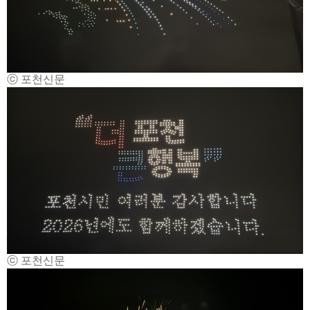
ⓒ 포천신문
ⓒ 포천신문