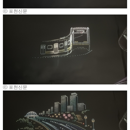
ⓒ 포천신문
ⓒ 포천신문