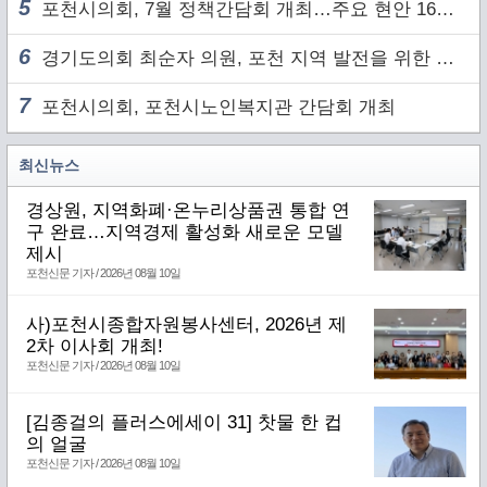
5
포천시의회, 7월 정책간담회 개최…주요 현안 16건 점검
6
경기도의회 최순자 의원, 포천 지역 발전을 위한 정담회 개최
7
포천시의회, 포천시노인복지관 간담회 개최
최신뉴스
경상원, 지역화폐·온누리상품권 통합 연
구 완료…지역경제 활성화 새로운 모델
제시
포천신문 기자 / 2026년 08월 10일
사)포천시종합자원봉사센터, 2026년 제
2차 이사회 개최!
포천신문 기자 / 2026년 08월 10일
[김종걸의 플러스에세이 31] 찻물 한 컵
의 얼굴
포천신문 기자 / 2026년 08월 10일