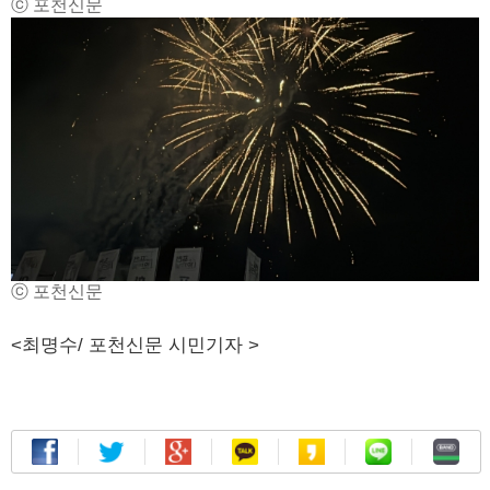
ⓒ 포천신문
ⓒ 포천신문
<최명수/ 포천신문 시민기자 >