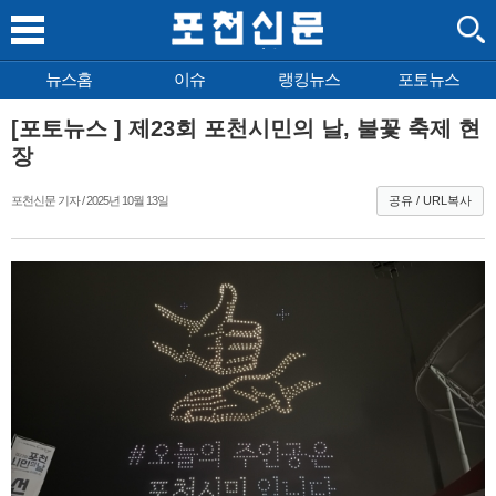
뉴스홈
이슈
랭킹뉴스
포토뉴스
[포토뉴스 ] 제23회 포천시민의 날, 불꽃 축제 현
장
포천신문 기자 / 2025년 10월 13일
공유 / URL복사