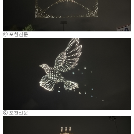
ⓒ 포천신문
ⓒ 포천신문