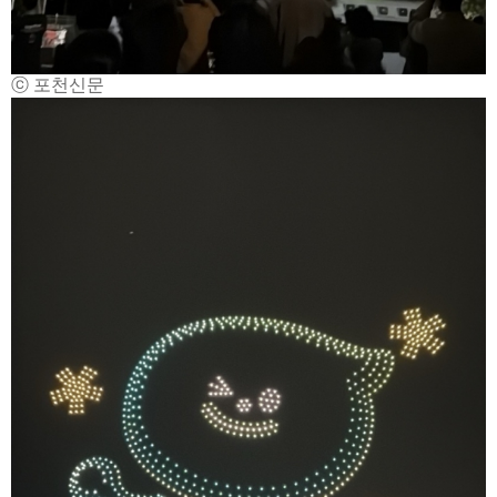
ⓒ 포천신문