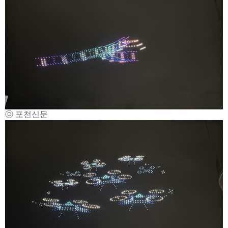
ⓒ 포천신문