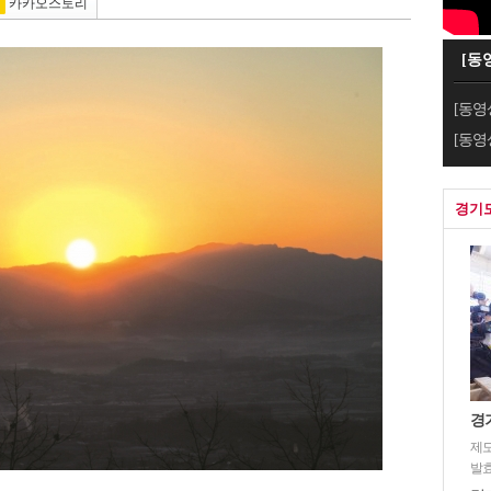
카카오스토리
[동
[동영
[동영
경기
경
제도
발효