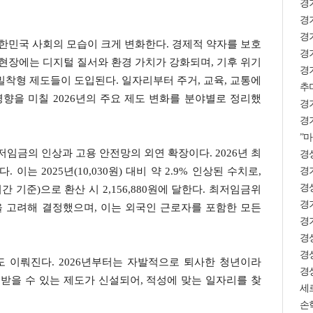
경
경기
경기
 대한민국 사회의 모습이 크게 변화한다. 경제적 약자를 보호
경기
 현장에는 디지털 질서와 환경 가치가 강화되며, 기후 위기
경
밀착형 제도들이 도입된다. 일자리부터 주거, 교육, 교통에
추미
향을 미칠 2026년의 주요 제도 변화를 분야별로 정리했
경
경기
”마
최저임금의 인상과 고용 안전망의 외연 확장이다. 2026년 최
경상
경
 이는 2025년(10,030원) 대비 약 2.9% 인상된 수치로,
경상
9시간 기준)으로 환산 시 2,156,880원에 달한다. 최저임금위
경
 고려해 결정했으며, 이는 외국인 근로자를 포함한 모든
경
경
경
 이뤄진다. 2026년부터는 자발적으로 퇴사한 청년이라
경상
받을 수 있는 제도가 신설되어, 적성에 맞는 일자리를 찾
세
손학