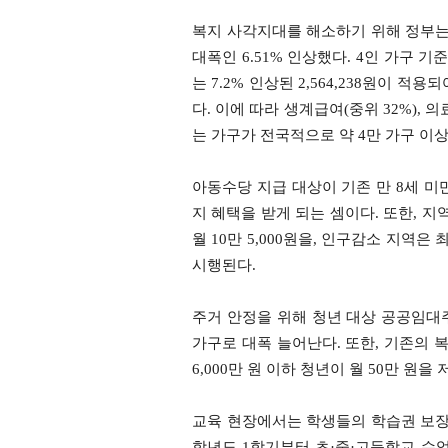
복지 사각지대를 해소하기 위해 정부는
대폭인 6.51% 인상했다. 4인 가구 기
는 7.2% 인상된 2,564,238원이 
다. 이에 따라 생계급여(중위 32%), 의
는 가구가 전국적으로 약 4만 가구 이
아동수당 지급 대상이 기존 만 8세 미
지 혜택을 받게 되는 셈이다. 또한, 
월 10만 5,000원을, 인구감소 지역은
시행된다.
주거 안정을 위해 청년 대상 공공임대주택 
가구로 대폭 늘어난다. 또한, 기존의 
6,000만 원 이하 청년이 월 50만 원
교육 현장에서는 학생들의 학습권 보장과
학년도 1학기부터 초·중·고등학교 수