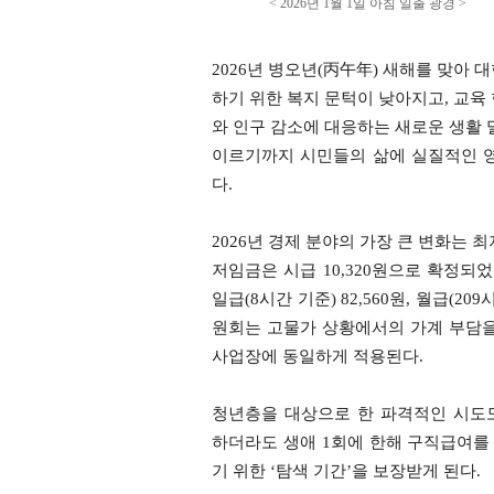
< 2026년 1월 1일 아침 일출 광경 >
2026년 병오년(丙午年) 새해를 맞아
하기 위한 복지 문턱이 낮아지고, 교육
와 인구 감소에 대응하는 새로운 생활 
이르기까지 시민들의 삶에 실질적인 영
다.
2026년 경제 분야의 가장 큰 변화는 
저임금은 시급 10,320원으로 확정되었다.
일급(8시간 기준) 82,560원, 월급(20
원회는 고물가 상황에서의 가계 부담을
사업장에 동일하게 적용된다.
청년층을 대상으로 한 파격적인 시도도
하더라도 생애 1회에 한해 구직급여를 
기 위한 ‘탐색 기간’을 보장받게 된다.