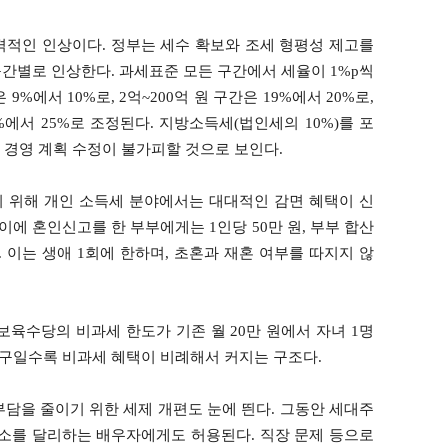
격적인 인상이다. 정부는 세수 확보와 조세 형평성 제고를
구간별로 인상한다. 과세표준 모든 구간에서 세율이 1%p씩
9%에서 10%로, 2억~200억 원 구간은 19%에서 20%로,
4%에서 25%로 조정된다. 지방소득세(법인세의 10%)를 포
 경영 계획 수정이 불가피할 것으로 보인다.
 위해 개인 소득세 분야에서는 대대적인 감면 혜택이 신
 사이에 혼인신고를 한 부부에게는 1인당 50만 원, 부부 합산
. 이는 생애 1회에 한하며, 초혼과 재혼 여부를 따지지 않
 보육수당의 비과세 한도가 기존 월 20만 원에서 자녀 1명
 가구일수록 비과세 혜택이 비례해서 커지는 구조다.
담을 줄이기 위한 세제 개편도 눈에 띈다. 그동안 세대주
주소를 달리하는 배우자에게도 허용된다. 직장 문제 등으로