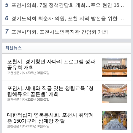
5
포천시의회, 7월 정책간담회 개최…주요 현안 16건 점검
6
경기도의회 최순자 의원, 포천 지역 발전을 위한 정담회 개최
7
포천시의회, 포천시노인복지관 간담회 개최
최신뉴스
포천시, 경기청년 사다리 프로그램 성과
공유회 개최
포천신문 기자 / 2026년 08월 07일
포천시, 세대와 직급 잇는 청렴교육 `청
렴해듀오! 골든벨` 개최
포천신문 기자 / 2026년 08월 07일
대한적십자 영북봉사회, 포천시 취약계
층 150가구에 삼계탕 전달
포천신문 기자 / 2026년 08월 07일