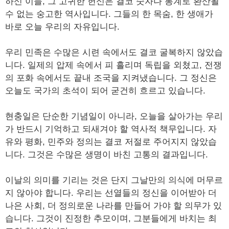
하신 이들, 그 고귀한 헌신은 결코 숫자나 통계로 환산될
수 없는 숭고한 역사입니다. 그들의 한 목숨, 한 생애가
바로 오늘 우리의 자유입니다.
우리 민족은 수많은 시련 속에서도 결코 굴복하지 않았습
니다. 일제의 압제 속에서 피 흘리며 독립을 외쳤고, 전쟁
의 포화 속에서도 끝내 조국을 지켜냈습니다. 그 정신은
오늘도 국가의 초석이 되어 굳건히 흐르고 있습니다.
현충일은 단순한 기념일이 아니라, 오늘을 살아가는 우리
가 반드시 기억하고 되새겨야 할 역사적 책무입니다. 자
유와 평화, 민주와 정의는 결코 저절로 주어지지 않았습
니다. 그것은 수많은 생명이 바친 고통의 결과입니다.
이날의 의미를 기리는 것은 단지 그날만의 의식에 머무르
지 않아야 합니다. 우리는 선열들의 정신을 이어받아 더
나은 사회, 더 정의로운 나라를 만들어 가야 할 의무가 있
습니다. 그것이 진정한 추모이며, 그분들에게 바치는 최