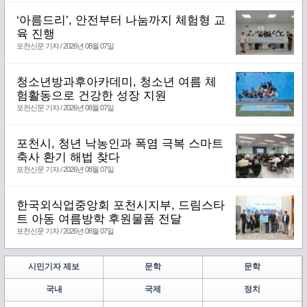
‘아름드리’, 안전부터 나눔까지 체험형 교
육 진행
포천신문 기자 / 2026년 08월 07일
청소년방과후아카데미, 청소년 여름 체
험활동으로 건강한 성장 지원
포천신문 기자 / 2026년 08월 07일
포천시, 청년 낙농인과 폭염 극복 스마트
축사 환기 해법 찾다
포천신문 기자 / 2026년 08월 07일
한국외식업중앙회 포천시지부, 드림스타
트 아동 여름방학 후원물품 전달
포천신문 기자 / 2026년 08월 07일
시민기자 제보
문학
문학
국내
국제
정치