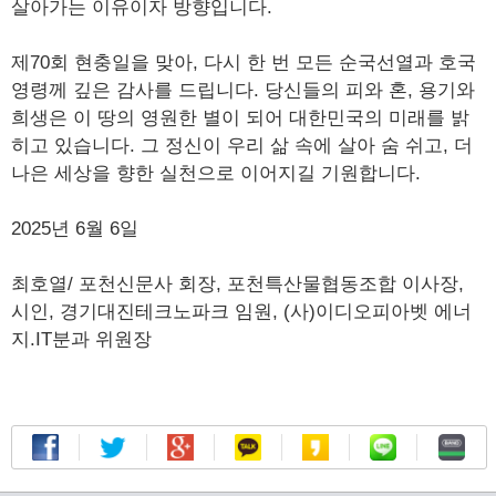
살아가는 이유이자 방향입니다.
제70회 현충일을 맞아, 다시 한 번 모든 순국선열과 호국
영령께 깊은 감사를 드립니다. 당신들의 피와 혼, 용기와
희생은 이 땅의 영원한 별이 되어 대한민국의 미래를 밝
히고 있습니다. 그 정신이 우리 삶 속에 살아 숨 쉬고, 더
나은 세상을 향한 실천으로 이어지길 기원합니다.
2025년 6월 6일
최호열/ 포천신문사 회장, 포천특산물협동조합 이사장,
시인, 경기대진테크노파크 임원, (사)이디오피아벳 에너
지.IT분과 위원장