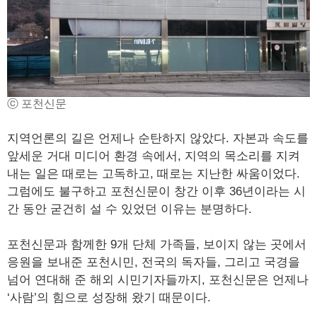
ⓒ 포천신문
지역언론의 길은 언제나 순탄하지 않았다. 자본과 속도를
앞세운 거대 미디어 환경 속에서, 지역의 목소리를 지켜
내는 일은 때로는 고독하고, 때로는 지난한 싸움이었다.
그럼에도 불구하고 포천신문이 창간 이후 36년이라는 시
간 동안 굳건히 설 수 있었던 이유는 분명하다.
포천신문과 함께한 9개 단체 가족들, 보이지 않는 곳에서
응원을 보내준 포천시민, 전국의 독자들, 그리고 국경을
넘어 연대해 준 해외 시민기자들까지, 포천신문은 언제나
‘사람’의 힘으로 성장해 왔기 때문이다.