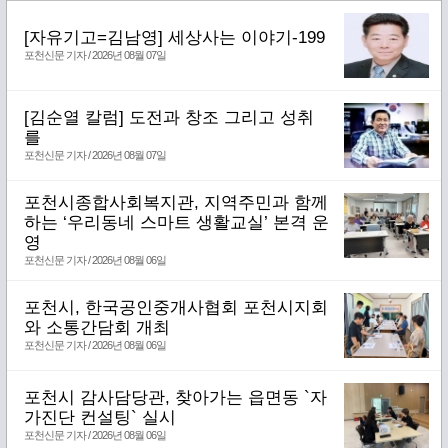
[자유기고=김남영] 세상사는 이야기-199
포천신문 기자 / 2026년 08월 07일
[김순열 칼럼] 도전과 창조 그리고 성취
를
포천신문 기자 / 2026년 08월 07일
포천시종합사회복지관, 지역주민과 함께
하는 ‘우리동네 스마트 생활교실’ 본격 운
영
포천신문 기자 / 2026년 08월 06일
포천시, 한국공인중개사협회 포천시지회
와 소통간담회 개최
포천신문 기자 / 2026년 08월 06일
포천시 감사담당관, 찾아가는 읍면동 `자
가진단 컨설팅` 실시
포천신문 기자 / 2026년 08월 06일