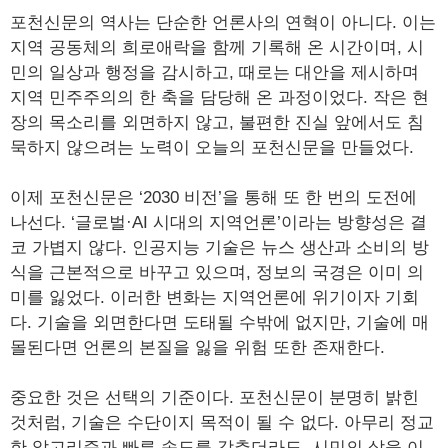
포천신문의 역사는 단순한 언론사의 연혁이 아니다. 이는
지역 공동체의 희로애락을 함께 기록해 온 시간이며, 시
민의 일상과 행정을 감시하고, 때로는 대안을 제시하며
지역 민주주의의 한 축을 담당해 온 과정이었다. 작은 현
장의 목소리를 외면하지 않고, 불편한 진실 앞에서도 침
묵하지 않으려는 노력이 오늘의 포천신문을 만들었다.
이제 포천신문은 ‘2030 비전’을 통해 또 한 번의 도전에
나선다. ‘글로벌·AI 시대의 지역언론’이라는 방향성은 결
코 가볍지 않다. 인공지능 기술은 뉴스 생산과 소비의 방
식을 근본적으로 바꾸고 있으며, 정보의 국경은 이미 의
미를 잃었다. 이러한 변화는 지역언론에 위기이자 기회
다. 기술을 외면한다면 도태될 수밖에 없지만, 기술에 매
몰된다면 언론의 본질을 잃을 위험 또한 존재한다.
중요한 것은 선택의 기준이다. 포천신문이 분명히 밝힌
것처럼, 기술은 수단이지 목적이 될 수 없다. 아무리 정교
한 알고리즘과 빠른 속도를 갖추더라도, 시민의 삶을 이