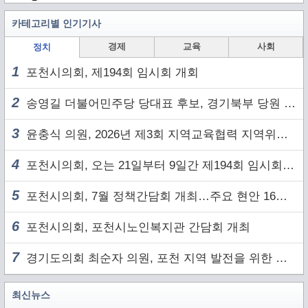
카테고리별 인기기사
경제
교육
사회
정치
1
포천시의회, 제194회 임시회 개회
2
송영길 더불어민주당 당대표 후보, 경기북부 당원 및 2030 세대와 ‘소통 행보’
3
윤충식 의원, 2026년 제3회 지역교육협력 지역위원회 주재
4
포천시의회, 오는 21일부터 9일간 제194회 임시회 개회
5
포천시의회, 7월 정책간담회 개최…주요 현안 16건 점검
6
포천시의회, 포천시노인복지관 간담회 개최
7
경기도의회 최순자 의원, 포천 지역 발전을 위한 정담회 개최
최신뉴스