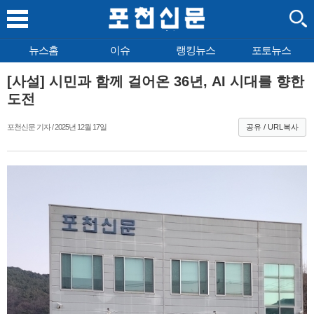
뉴스홈
이슈
랭킹뉴스
포토뉴스
[사설] 시민과 함께 걸어온 36년, AI 시대를 향한
도전
포천신문 기자 / 2025년 12월 17일
공유 / URL복사