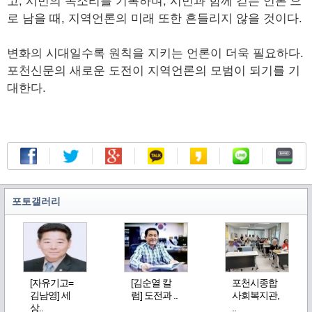
고, 시민의 목소리를 기록하며, 시민과 함께 걷는 언론’으
로 남을 때, 지역언론의 미래 또한 흔들리지 않을 것이다.
변화의 시대일수록 원칙을 지키는 언론이 더욱 필요하다.
포천신문의 새로운 도전이 지역언론의 모범이 되기를 기
대한다.
포토갤러리
[자유기고=
[김순열 칼
포천시종합
김남영] 세
럼] 도전과 ..
사회복지관,
상..
..