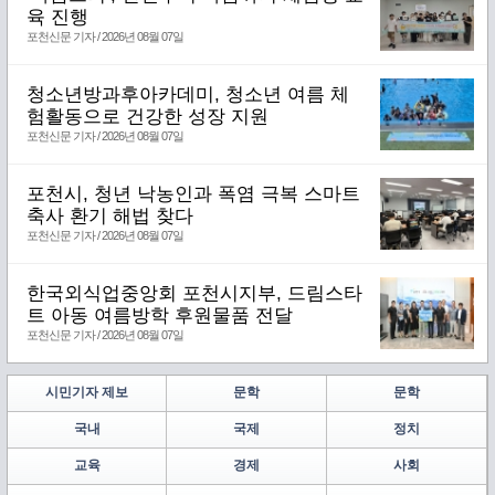
육 진행
포천신문 기자 / 2026년 08월 07일
청소년방과후아카데미, 청소년 여름 체
험활동으로 건강한 성장 지원
포천신문 기자 / 2026년 08월 07일
포천시, 청년 낙농인과 폭염 극복 스마트
축사 환기 해법 찾다
포천신문 기자 / 2026년 08월 07일
한국외식업중앙회 포천시지부, 드림스타
트 아동 여름방학 후원물품 전달
포천신문 기자 / 2026년 08월 07일
시민기자 제보
문학
문학
국내
국제
정치
교육
경제
사회