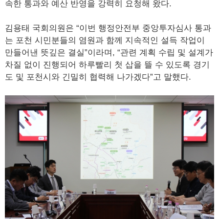
속한 통과와 예산 반영을 강력히 요청해 왔다.
김용태 국회의원은 “이번 행정안전부 중앙투자심사 통과
는 포천 시민분들의 염원과 함께 지속적인 설득 작업이
만들어낸 뜻깊은 결실”이라며, “관련 계획 수립 및 설계가
차질 없이 진행되어 하루빨리 첫 삽을 뜰 수 있도록 경기
도 및 포천시와 긴밀히 협력해 나가겠다”고 말했다.