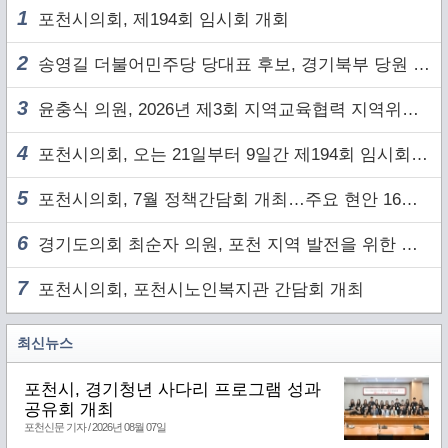
1
포천시의회, 제194회 임시회 개회
2
송영길 더불어민주당 당대표 후보, 경기북부 당원 및 2030 세대와 ‘소통 행보’
3
윤충식 의원, 2026년 제3회 지역교육협력 지역위원회 주재
4
포천시의회, 오는 21일부터 9일간 제194회 임시회 개회
5
포천시의회, 7월 정책간담회 개최…주요 현안 16건 점검
6
경기도의회 최순자 의원, 포천 지역 발전을 위한 정담회 개최
7
포천시의회, 포천시노인복지관 간담회 개최
최신뉴스
포천시, 경기청년 사다리 프로그램 성과
공유회 개최
포천신문 기자 / 2026년 08월 07일