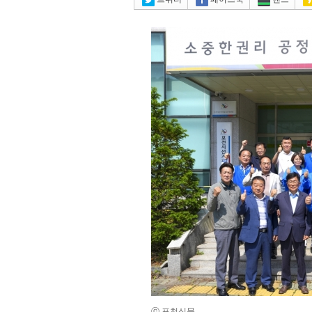
ⓒ 포천신문