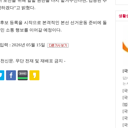
 포천을 위해 일할 권한을 다시 맡겨주신다면, 검증된 추
답하겠다”고 밝혔다.
생활
후보 등록을 시작으로 본격적인 본선 선거운동 준비에 돌
시민 소통 행보를 이어갈 예정이다.
입력 : 2026년 05월 15일
s ⓒ포천신문. 무단 전재 및 재배포 금지 -
[
답)
는 
[국
[국
[법
[
[국
[