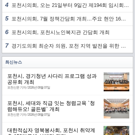
4
포천시의회, 오는 21일부터 9일간 제194회 임시회 개회
5
포천시의회, 7월 정책간담회 개최…주요 현안 16건 점검
6
포천시의회, 포천시노인복지관 간담회 개최
7
경기도의회 최순자 의원, 포천 지역 발전을 위한 정담회 개최
최신뉴스
포천시, 경기청년 사다리 프로그램 성과
공유회 개최
포천신문 기자 / 2026년 08월 07일
포천시, 세대와 직급 잇는 청렴교육 `청
렴해듀오! 골든벨` 개최
포천신문 기자 / 2026년 08월 07일
대한적십자 영북봉사회, 포천시 취약계