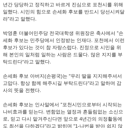
년간 당당하고 정직하고 바르게 진심으로 포천시를 위해
일했다. 시민의 힘으로 손세화 후보를 반드시 당선시켜달
라”라고 말했다.
박영훈 더불어민주당 전국대학생 위원장은 축사에서 ”손
세화 후보는 민주당에서 인정받는 인재다. 포천에서 이런
후보가 있다는 것이 참 자랑스럽다. 진정으로 시민을 위
해 본인의 일처럼 일하는 사람은 드물다. 많은 지지를 부
탁드린다“라고 말했다.
손세화 후보 아버지(손평국)는 "우리 딸을 지지해주셔서
고맙다. 항상 함께 해주시길 부탁드린다"라고 말하며 감
사의 뜻을 전했다.
손세화 후보는 인사말에서 ”포천시민으로부터 시작되는
나비효과를 믿는다. 변함없는 열정과 흔들림없는 소신으
로, 믿고 다시 맡겨주신다면 앞으로 4년간의 의정활동에
도 최선을 다하겠다"라고 밝히며 "1-나번을 받아 쉽지 않