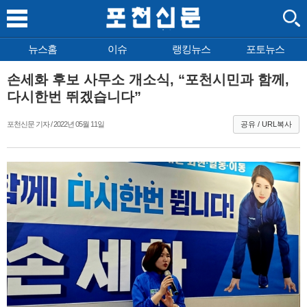
뉴스홈
이슈
랭킹뉴스
포토뉴스
손세화 후보 사무소 개소식, “포천시민과 함께,
다시한번 뛰겠습니다”
포천신문 기자 / 2022년 05월 11일
공유 / URL복사