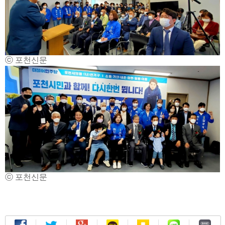
ⓒ 포천신문
ⓒ 포천신문