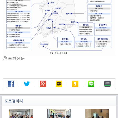
ⓒ 포천신문
포토갤러리