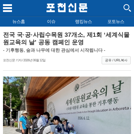
뉴스홈
이슈
랭킹뉴스
포토뉴스
전국 국·공·사립수목원 37개소, 제1회 ‘세계식물
원교육의 날’ 공동 캠페인 운영
- 기후행동, 숲과 나무에 대한 관심에서 시작됩니다 -
포천신문 기자 / 2026년 06월 12일
공유 / URL복사