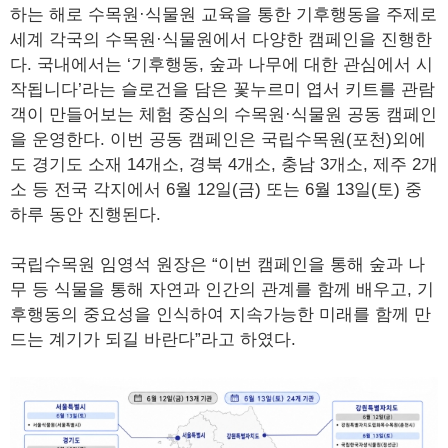
하는 해로 수목원·식물원 교육을 통한 기후행동을 주제로
세계 각국의 수목원·식물원에서 다양한 캠페인을 진행한
다. 국내에서는 ‘기후행동, 숲과 나무에 대한 관심에서 시
작됩니다’라는 슬로건을 담은 꽃누르미 엽서 키트를 관람
객이 만들어보는 체험 중심의 수목원·식물원 공동 캠페인
을 운영한다. 이번 공동 캠페인은 국립수목원(포천)외에
도 경기도 소재 14개소, 경북 4개소, 충남 3개소, 제주 2개
소 등 전국 각지에서 6월 12일(금) 또는 6월 13일(토) 중
하루 동안 진행된다.
국립수목원 임영석 원장은 “이번 캠페인을 통해 숲과 나
무 등 식물을 통해 자연과 인간의 관계를 함께 배우고, 기
후행동의 중요성을 인식하여 지속가능한 미래를 함께 만
드는 계기가 되길 바란다”라고 하였다.