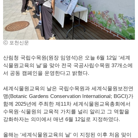
ⓒ 포천신문
산림청 국립수목원(원장 임영석)은 오늘 6월 12일 ‘세계
식물원교육의 날’을 맞아 전국 국공사립수목원 37개소에
서 공동 캠페인을 운영한다고 밝혔다.
세계식물원교육의 날은 국립수목원과 세계식물원보전연
맹(Botanic Gardens Conservation International; BGCI)가
함께 2025년에 주최한 제11차 세계식물원교육총회에서
수목원·식물원의 교육적 가치를 널리 알리고 그 역할을
강화하자는 의미에서 매년 6월 12일로 지정하였다.
올해는 ‘세계식물원교육의 날’ 이 지정된 이후 처음 맞이