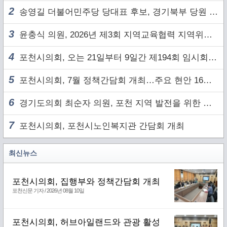
2
송영길 더불어민주당 당대표 후보, 경기북부 당원 및 2030 세대와 ‘소통 행보’
3
윤충식 의원, 2026년 제3회 지역교육협력 지역위원회 주재
4
포천시의회, 오는 21일부터 9일간 제194회 임시회 개회
5
포천시의회, 7월 정책간담회 개최…주요 현안 16건 점검
6
경기도의회 최순자 의원, 포천 지역 발전을 위한 정담회 개최
7
포천시의회, 포천시노인복지관 간담회 개최
최신뉴스
포천시의회, 집행부와 정책간담회 개최
포천신문 기자 / 2026년 08월 10일
포천시의회, 허브아일랜드와 관광 활성