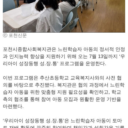
ⓒ 포천신문
포천시종합사회복지관은 느린학습자 아동의 정서적 안정
과 인지능력 향상을 지원하기 위해 오는 7월 13일까지 ‘우
리아이 성장동행 성.장.통’ 프로그램을 운영한다.
이번 프로그램은 추산초등학교 교육복지사와의 사전 협
의를 바탕으로 추진됐다. 복지관은 협의 과정에서 느린학
습자 아동을 위한 맞춤형 지원 필요성을 확인하고, 학교
측의 협조를 통해 참여 아동 모집과 원활한 운영 기반을
마련했다.
‘우리아이 성장동행 성.장.통’은 느린학습자 아동이 토마
토 재배 활동에 꾸준히 참여하며 책임감과 성취감을 기를