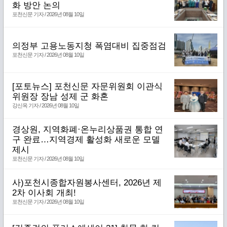
화 방안 논의
포천신문 기자 / 2026년 08월 10일
의정부 고용노동지청 폭염대비 집중점검
포천신문 기자 / 2026년 08월 10일
[포토뉴스] 포천신문 자문위원회 이관식
위원장 장남 성제 군 화혼
강신옥 기자 / 2026년 08월 10일
경상원, 지역화폐·온누리상품권 통합 연
구 완료…지역경제 활성화 새로운 모델
제시
포천신문 기자 / 2026년 08월 10일
사)포천시종합자원봉사센터, 2026년 제
2차 이사회 개최!
포천신문 기자 / 2026년 08월 10일