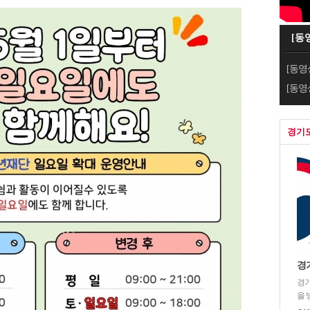
[동
[동영
[동영
경기
경
경기
을 