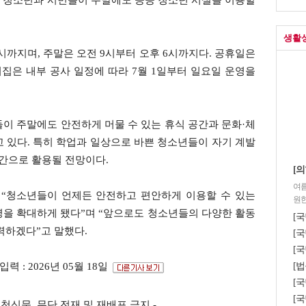
 청소년과 시민들이 주말에도 공공 청소년 시설을 이용할
생활
9시까지며, 주말은 오전 9시부터 오후 6시까지다. 공휴일은
집은 내부 공사 일정에 따라 7월 1일부터 일요일 운영을
이 주말에도 안전하게 머물 수 있는 휴식 공간과 문화·체
 있다. 특히 학업과 일상으로 바쁜 청소년들이 자기 계발
공간으로 활용될 전망이다.
[의
여름
“청소년들이 언제든 안전하고 편안하게 이용할 수 있는
원한
영을 확대하게 됐다”며 “앞으로도 청소년들의 다양한 활동
[
력하겠다”고 말했다.
[국
[국
[법
입력 : 2026년 05월 18일
[
[국
s ⓒ포천신문. 무단 전재 및 재배포 금지 -