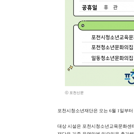
ⓒ 포천신문
포천시청소년재단은 오는 6월 1일부터
대상 시설은 포천시청소년교육문화센터