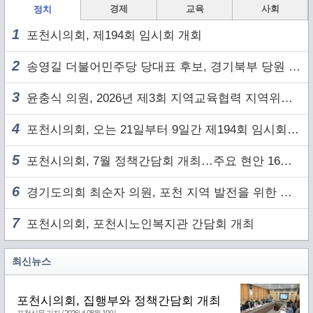
경제
교육
사회
정치
1
포천시의회, 제194회 임시회 개회
2
송영길 더불어민주당 당대표 후보, 경기북부 당원 및 2030 세대와 ‘소통 행보’
3
윤충식 의원, 2026년 제3회 지역교육협력 지역위원회 주재
4
포천시의회, 오는 21일부터 9일간 제194회 임시회 개회
5
포천시의회, 7월 정책간담회 개최…주요 현안 16건 점검
6
경기도의회 최순자 의원, 포천 지역 발전을 위한 정담회 개최
7
포천시의회, 포천시노인복지관 간담회 개최
최신뉴스
포천시의회, 집행부와 정책간담회 개최