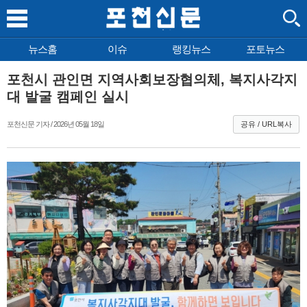
뉴스홈
이슈
랭킹뉴스
포토뉴스
포천시 관인면 지역사회보장협의체, 복지사각지
대 발굴 캠페인 실시
포천신문 기자 / 2026년 05월 18일
공유 / URL복사