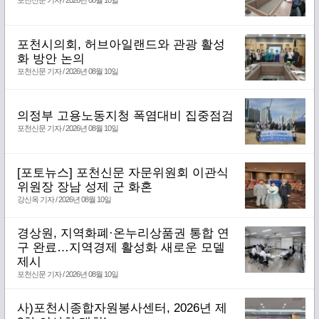
포천신문 기자 / 2026년 08월 10일
포천시의회, 허브아일랜드와 관광 활성
화 방안 논의
포천신문 기자 / 2026년 08월 10일
의정부 고용노동지청 폭염대비 집중점검
포천신문 기자 / 2026년 08월 10일
[포토뉴스] 포천신문 자문위원회 이관식
위원장 장남 성제 군 화혼
강신옥 기자 / 2026년 08월 10일
경상원, 지역화폐·온누리상품권 통합 연
구 완료…지역경제 활성화 새로운 모델
제시
포천신문 기자 / 2026년 08월 10일
사)포천시종합자원봉사센터, 2026년 제