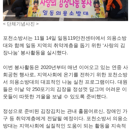
< 단체기념사진 >
포천소방서는 11월 14일 일동119안전센터에서 의용소방
대와 함께 일동 지역의 취약계층을 돕기 위한 ‘사랑의 김
장나눔’ 봉사활동을 실시했다.
이번 봉사활동은 2020년부터 매년 이어오고 있는 연중 사
회공헌 행사로, 지역사회에 온기를 전하기 위한 포천소방
서 의용소방대의 대표적인 나눔 실천 프로그램이다. 대원
들은 이날 약 250포기의 김장을 정성껏 담그며 어려운 이
웃들이 따뜻한 겨울을 보낼 수 있도록 준비했다.
정성으로 준비된 김장김치는 관내 홀몸어르신, 장애인 가
구 등 취약계층에게 전달될 예정이다. 포천소방서 의용소
방대는 지역사회에 실질적인 도움이 되는 활동을 지속적