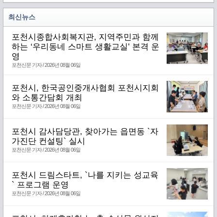
최신뉴스
포천시종합사회복지관, 지역주민과 함께
하는 ‘우리동네 스마트 생활교실’ 본격 운
영
포천신문 기자 / 2026년 08월 06일
포천시, 한국공인중개사협회 포천시지회
와 소통간담회 개최
포천신문 기자 / 2026년 08월 06일
포천시 감사담당관, 찾아가는 읍면동 `자
가진단 컨설팅` 실시
포천신문 기자 / 2026년 08월 06일
포천시 드림스타트, `나를 지키는 성교육
` 프로그램 운영
포천신문 기자 / 2026년 08월 06일