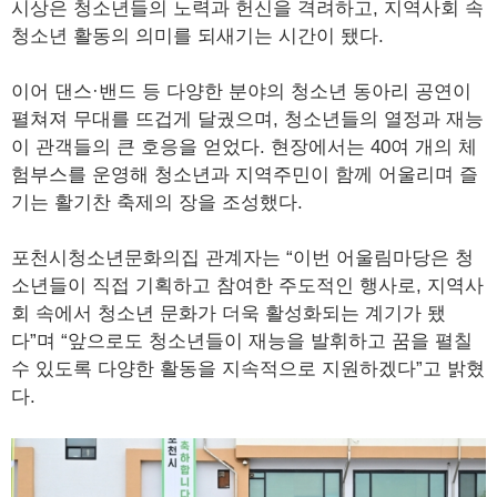
시상은 청소년들의 노력과 헌신을 격려하고, 지역사회 속
청소년 활동의 의미를 되새기는 시간이 됐다.
이어 댄스·밴드 등 다양한 분야의 청소년 동아리 공연이
펼쳐져 무대를 뜨겁게 달궜으며, 청소년들의 열정과 재능
이 관객들의 큰 호응을 얻었다. 현장에서는 40여 개의 체
험부스를 운영해 청소년과 지역주민이 함께 어울리며 즐
기는 활기찬 축제의 장을 조성했다.
포천시청소년문화의집 관계자는 “이번 어울림마당은 청
소년들이 직접 기획하고 참여한 주도적인 행사로, 지역사
회 속에서 청소년 문화가 더욱 활성화되는 계기가 됐
다”며 “앞으로도 청소년들이 재능을 발휘하고 꿈을 펼칠
수 있도록 다양한 활동을 지속적으로 지원하겠다”고 밝혔
다.