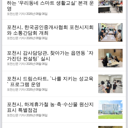
하는 ‘우리동네 스마트 생활교실’ 본격 운
영
포천신문 기자 / 2026년 08월 06일
포천시, 한국공인중개사협회 포천시지회
와 소통간담회 개최
포천신문 기자 / 2026년 08월 06일
포천시 감사담당관, 찾아가는 읍면동 `자
가진단 컨설팅` 실시
포천신문 기자 / 2026년 08월 06일
포천시 드림스타트, `나를 지키는 성교육
` 프로그램 운영
포천신문 기자 / 2026년 08월 06일
포천시, 하계휴가철 농·축·수산물 원산지
표시 특별점검
포천신문 기자 / 2026년 08월 06일