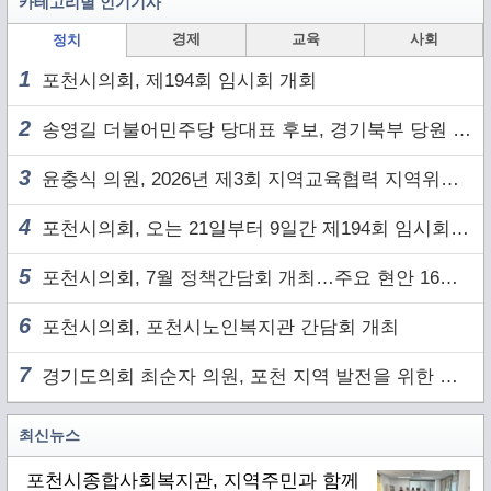
카테고리별 인기기사
경제
교육
사회
정치
1
포천시의회, 제194회 임시회 개회
2
송영길 더불어민주당 당대표 후보, 경기북부 당원 및 2030 세대와 ‘소통 행보’
3
윤충식 의원, 2026년 제3회 지역교육협력 지역위원회 주재
4
포천시의회, 오는 21일부터 9일간 제194회 임시회 개회
5
포천시의회, 7월 정책간담회 개최…주요 현안 16건 점검
6
포천시의회, 포천시노인복지관 간담회 개최
7
경기도의회 최순자 의원, 포천 지역 발전을 위한 정담회 개최
최신뉴스
포천시종합사회복지관, 지역주민과 함께