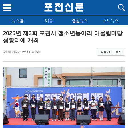
뉴스홈
이슈
랭킹뉴스
포토뉴스
2025년 제3회 포천시 청소년동아리 어울림마당
성황리에 개최
강신옥 기자 / 2025년 11월 10일
공유 / URL복사