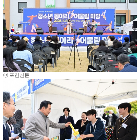
ⓒ 포천신문