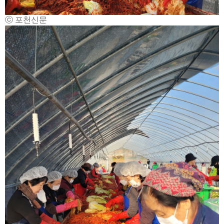
ⓒ 포천신문