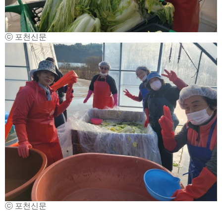
ⓒ 포천신문
ⓒ 포천신문