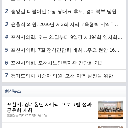
2
송영길 더불어민주당 당대표 후보, 경기북부 당원 및 2030 세대와 ‘소통 행보’
3
윤충식 의원, 2026년 제3회 지역교육협력 지역위원회 주재
4
포천시의회, 오는 21일부터 9일간 제194회 임시회 개회
5
포천시의회, 7월 정책간담회 개최…주요 현안 16건 점검
6
포천시의회, 포천시노인복지관 간담회 개최
7
경기도의회 최순자 의원, 포천 지역 발전을 위한 정담회 개최
최신뉴스
포천시, 경기청년 사다리 프로그램 성과
공유회 개최
포천신문 기자 / 2026년 08월 07일