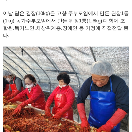
이날 담은 김장(10kg)은 고향 주부모임에서 만든 된장1통
(1kg) 농가주부모임에서 만든 된장1통(1.6kg)과 함께 조
합원.독거노인.차상위계층.장애인 등 가정에 직접전달 된
다.