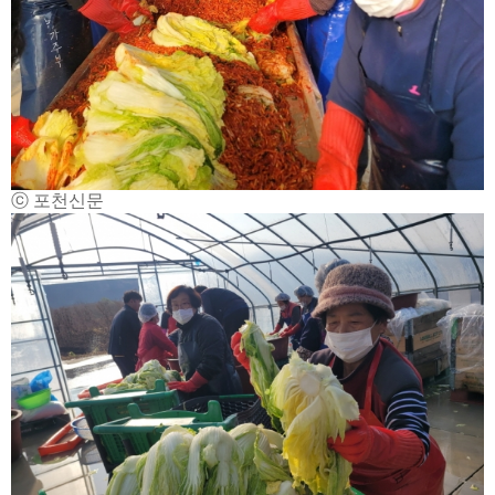
ⓒ 포천신문