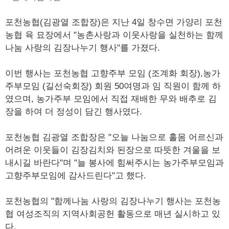
포천농협(김광열 조합장)은 지난 4일 창수면 가양리 포천
농협 육 묘장에서 "농촌사랑과 이웃사랑을 실천하는 함께
나눔 사랑의 김장나누기 행사"를 가졌다.
이번 행사는 포천농협 고향주부 모임 (조계화 회장),농가
주부모임 (길선숙회장) 회원 50여명과 임 직원이 함께 하
였으며, 농가주부 모임에서 직접 재배한 무와 배추로 김
장을 하여 더 정성이 담긴 행사였다.
포천농협 김광열 조합장은 "오늘 나눔으로 홀몸 어르신과
어려운 이웃들이 김장김치와 된장으로 따뜻한 겨울을 보
내시길 바란다"며 "늘 봉사에 힘써주시는 농가주부모임과
고향주부모임에 감사드린다"고 했다.
포천농협의 "함께나눔 사랑의 김장나누기 행사는 포천농
협 여성조직의 지역사회공헌 활동으로 매년 실시하고 있
다.