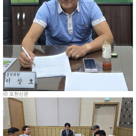
ⓒ 포천신문