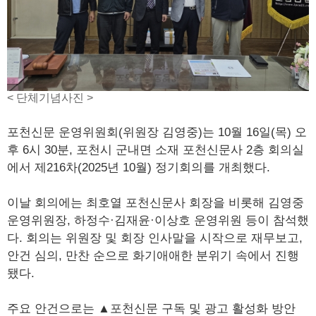
< 단체기념사진 >
포천신문 운영위원회(위원장 김영중)는 10월 16일(목) 오
후 6시 30분, 포천시 군내면 소재 포천신문사 2층 회의실
에서 제216차(2025년 10월) 정기회의를 개최했다.
이날 회의에는 최호열 포천신문사 회장을 비롯해 김영중
운영위원장, 하정수·김재윤·이상호 운영위원 등이 참석했
다. 회의는 위원장 및 회장 인사말을 시작으로 재무보고,
안건 심의, 만찬 순으로 화기애애한 분위기 속에서 진행
됐다.
주요 안건으로는 ▲포천신문 구독 및 광고 활성화 방안