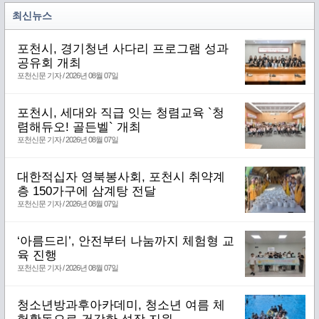
최신뉴스
포천시, 경기청년 사다리 프로그램 성과
공유회 개최
포천신문 기자 / 2026년 08월 07일
포천시, 세대와 직급 잇는 청렴교육 `청
렴해듀오! 골든벨` 개최
포천신문 기자 / 2026년 08월 07일
대한적십자 영북봉사회, 포천시 취약계
층 150가구에 삼계탕 전달
포천신문 기자 / 2026년 08월 07일
‘아름드리’, 안전부터 나눔까지 체험형 교
육 진행
포천신문 기자 / 2026년 08월 07일
청소년방과후아카데미, 청소년 여름 체