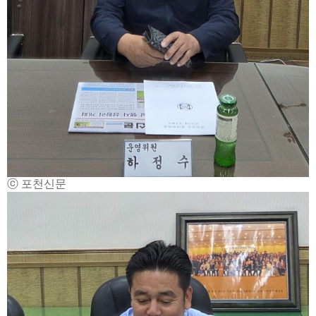
ⓒ 포천신문