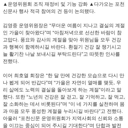
▲운영위원회 조직 재정비 및 기능 강화 ▲다가오는 포천
신문사 행사 적극 참여의 건 등이 논의됐다.
김영중 운영위원장은 “무더운 여름이 지나고 결실의 계절
인 가을이 찾아왔다”며 “아침저녁으로 선선한 바람이 참
고맙다. 풍요와 감사의 계절을 맞아 위원님들 모두 건강
과 행복이 함께하시길 바란다. 환절기 건강 잘 챙기시고
늘 활기찬 나날 보내시길 부탁드린다”고 따뜻한 인사를
전했다.
이어 최호열 회장은 “한 달 만에 건강한 모습으로 다시 만
나 뵙게 되어 반갑다”며 “가을은 자연이 열매를 맺듯, 우
리 삶에도 노력의 결실을 돌아보게 하는 계절”이라고 말
했다. 또한 “노년의 건강은 잘 걷고, 잘 기억하고, 잘 먹고,
잘 소화하는 데서 비롯된다”며 “이 네 가지를 실천하며 몸
과 마음 모두 풍성한 계절을 누리시길 바란다”고 전했다.
아울러 “포천신문 운영위원회가 지역사회의 신뢰와 소통
을 이끄는 중심이 되어 주시길 기대한다”며 단합과 발전