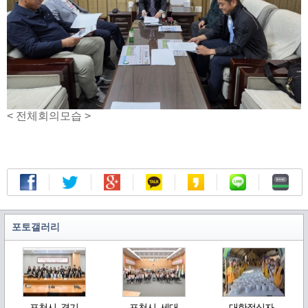
< 전체회의모습 >
포토갤러리
포천시, 경기
포천시, 세대
대한적십자