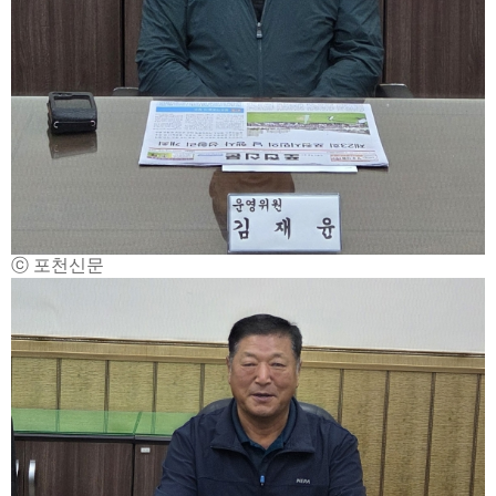
ⓒ 포천신문