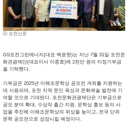
ⓒ 포천신문
GS포천그린에너지(대표 백윤현)는 지난 7월 31일 포천문
화관광재단(대표이사 이중효)에 2천만 원의 지정기부금
을 기탁했다.
기부금은 2025년 이해조문학상 공모전 개최를 지원하는
데 사용되며, 포천 지역 문인 육성과 문화예술 발전에 기
여할 것으로 기대된다. 포천문화관광재단은 기부금으로
공모 분야 확대, 수상작 출간 지원, 문학상 홍보 등의 사
업을 추진해 이해조문학상의 위상을 높이고, 전국 단위
문학 공모전으로 성장시킬 예정이다.