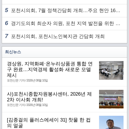
5
포천시의회, 7월 정책간담회 개최…주요 현안 16건 점검
6
경기도의회 최순자 의원, 포천 지역 발전을 위한 정담회 개최
7
포천시의회, 포천시노인복지관 간담회 개최
최신뉴스
경상원, 지역화폐·온누리상품권 통합 연
구 완료…지역경제 활성화 새로운 모델
제시
포천신문 기자 / 2026년 08월 10일
사)포천시종합자원봉사센터, 2026년 제
2차 이사회 개최!
포천신문 기자 / 2026년 08월 10일
[김종걸의 플러스에세이 31] 찻물 한 컵
의 얼굴