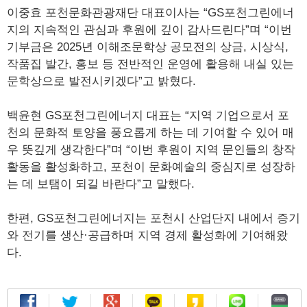
이중효 포천문화관광재단 대표이사는 “GS포천그린에너
지의 지속적인 관심과 후원에 깊이 감사드린다”며 “이번
기부금은 2025년 이해조문학상 공모전의 상금, 시상식,
작품집 발간, 홍보 등 전반적인 운영에 활용해 내실 있는
문학상으로 발전시키겠다”고 밝혔다.
백윤현 GS포천그린에너지 대표는 “지역 기업으로서 포
천의 문화적 토양을 풍요롭게 하는 데 기여할 수 있어 매
우 뜻깊게 생각한다”며 “이번 후원이 지역 문인들의 창작
활동을 활성화하고, 포천이 문화예술의 중심지로 성장하
는 데 보탬이 되길 바란다”고 말했다.
한편, GS포천그린에너지는 포천시 산업단지 내에서 증기
와 전기를 생산·공급하며 지역 경제 활성화에 기여해왔
다.