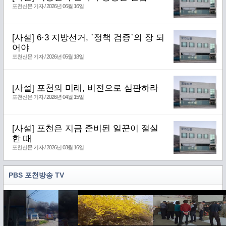
포천신문 기자 / 2026년 06월 16일
[사설] 6·3 지방선거, `정책 검증`의 장 되
어야
포천신문 기자 / 2026년 05월 18일
[사설] 포천의 미래, 비전으로 심판하라
포천신문 기자 / 2026년 04월 15일
[사설] 포천은 지금 준비된 일꾼이 절실
한 때
포천신문 기자 / 2026년 03월 16일
PBS 포천방송 TV