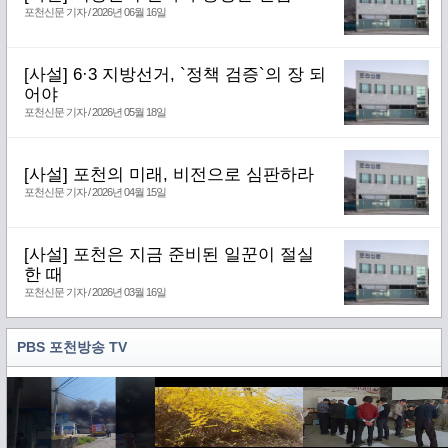
포천신문 기자 / 2026년 06월 16일
[사설] 6·3 지방선거, `정책 검증`의 장 되
어야
포천신문 기자 / 2026년 05월 18일
[사설] 포천의 미래, 비전으로 심판하라
포천신문 기자 / 2026년 04월 15일
[사설] 포천은 지금 준비된 일꾼이 절실
한 때
포천신문 기자 / 2026년 03월 16일
PBS 포천방송 TV