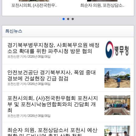
포천시의회, (사)전국한우..
최순자 의원, 포천상담소..
최신뉴스
경기북부병무지청장, 사회복무요원 배정
소요 확대를 위한 파주시청 방문 협의
포천신문 기자 / 2026년 08월 06일
안전보건공단 경기북부지사, 폭염 중대
경보에 건설현장 긴급 점검
포천신문 기자 / 2026년 08월 06일
포천시의회, (사)전국한우협회 포천시지
부 및 포천시낙농연합회와의 간담회 개
최
포천신문 기자 / 2026년 08월 06일
최순자 의원, 포천상담소서 포천시 예산