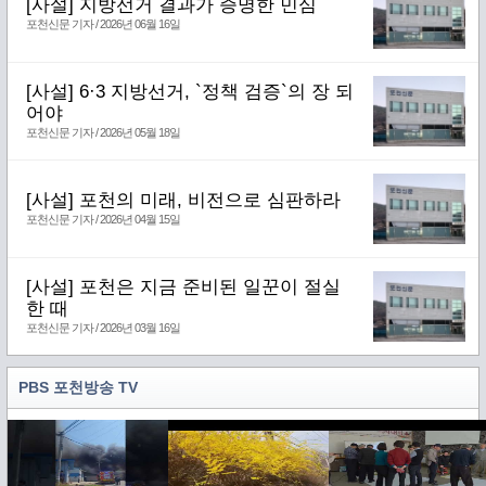
[사설] 지방선거 결과가 증명한 민심
포천신문 기자 / 2026년 06월 16일
[사설] 6·3 지방선거, `정책 검증`의 장 되
어야
포천신문 기자 / 2026년 05월 18일
[사설] 포천의 미래, 비전으로 심판하라
포천신문 기자 / 2026년 04월 15일
[사설] 포천은 지금 준비된 일꾼이 절실
한 때
포천신문 기자 / 2026년 03월 16일
PBS 포천방송 TV