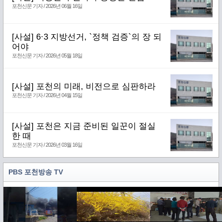
포천신문 기자 / 2026년 06월 16일
[사설] 6·3 지방선거, `정책 검증`의 장 되
어야
포천신문 기자 / 2026년 05월 18일
[사설] 포천의 미래, 비전으로 심판하라
포천신문 기자 / 2026년 04월 15일
[사설] 포천은 지금 준비된 일꾼이 절실
한 때
포천신문 기자 / 2026년 03월 16일
PBS 포천방송 TV